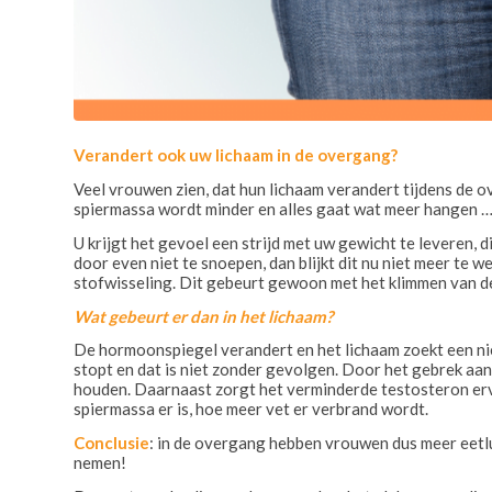
Verandert ook uw lichaam in de overgang?
Veel vrouwen zien, dat hun lichaam verandert tijdens de o
spiermassa wordt minder en alles gaat wat meer hangen 
U krijgt het gevoel een strijd met uw gewicht te leveren, di
door even niet te snoepen, dan blijkt dit nu niet meer t
stofwisseling. Dit gebeurt gewoon met het klimmen van de
Wat gebeurt er dan in het lichaam?
De hormoonspiegel verandert en het lichaam zoekt een ni
stopt en dat is niet zonder gevolgen. Door het gebrek a
houden. Daarnaast zorgt het verminderde testosteron erv
spiermassa er is, hoe meer vet er verbrand wordt.
Conclusie
: in de overgang hebben vrouwen dus meer eetlu
nemen!