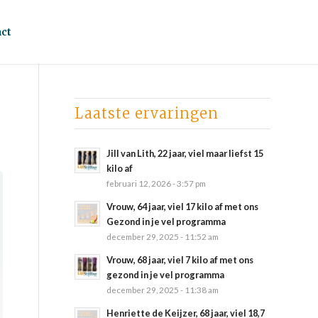
ct
Laatste ervaringen
Jill van Lith, 22 jaar, viel maar liefst 15
kilo af
februari 12, 2026 - 3:57 pm
Vrouw, 64 jaar, viel 17 kilo af met ons
Gezond in je vel programma
december 29, 2025 - 11:52 am
Vrouw, 68 jaar, viel 7 kilo af met ons
gezond in je vel programma
december 29, 2025 - 11:38 am
Henriette de Keijzer, 68 jaar, viel 18,7