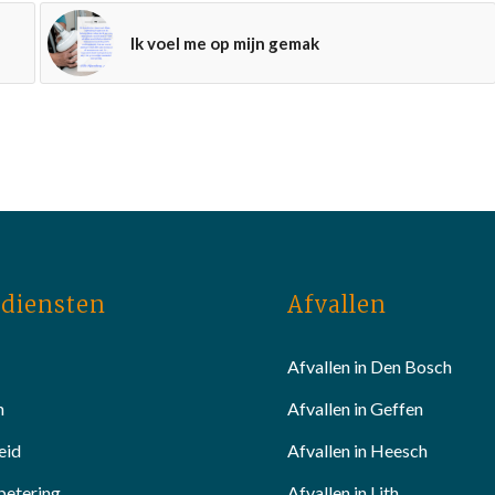
Ik voel me op mijn gemak
diensten
Afvallen
Afvallen in Den Bosch
n
Afvallen in Geffen
eid
Afvallen in Heesch
betering
Afvallen in Lith