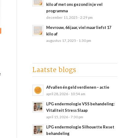
kilo af met ons gezond in je vel
programma
december 11, 2025 - 2:29 pm
Mevrouw, 66 jaar, viel maar liefst 17
kilo af
augustus 17, 2025 - 1:30 pm
Laatste blogs
e
Afvallen én geld verdienen – actie
april 28, 2026 - 10:54 am
LPG endermologie VSS behandeling:
Vitaliteit Stress Slaap
april 15, 2026 - 7:30 pm
LPG endermologie Silhouette Reset
behandeling