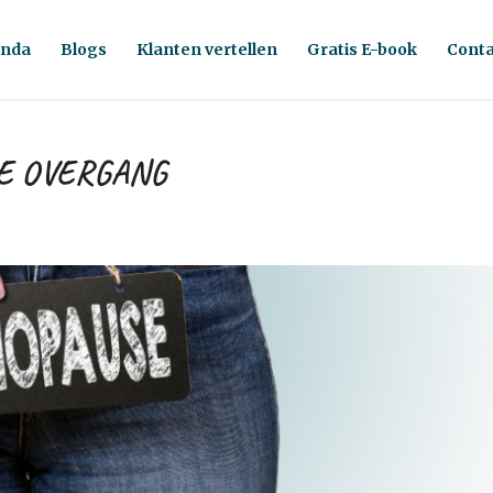
nda
Blogs
Klanten vertellen
Gratis E-book
Conta
E OVERGANG