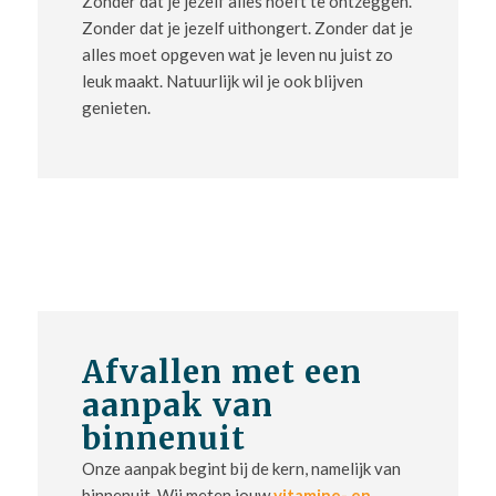
Zonder dat je jezelf alles hoeft te ontzeggen.
Zonder dat je jezelf uithongert. Zonder dat je
alles moet opgeven wat je leven nu juist zo
leuk maakt. Natuurlijk wil je ook blijven
genieten.
Afvallen met een
aanpak van
binnenuit
Onze aanpak begint bij de kern, namelijk van
binnenuit. Wij meten jouw
vitamine- en