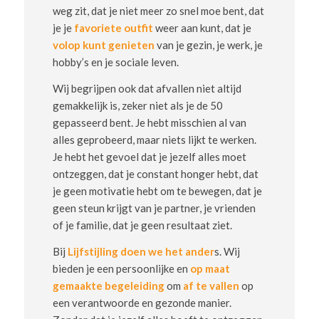
weg zit, dat je niet meer zo snel moe bent, dat
je je
favoriete outfit
weer aan kunt, dat je
volop kunt genieten
van je gezin, je werk, je
hobby’s en je sociale leven.
Wij begrijpen ook dat afvallen niet altijd
gemakkelijk is, zeker niet als je de 50
gepasseerd bent. Je hebt misschien al van
alles geprobeerd, maar niets lijkt te werken.
Je hebt het gevoel dat je jezelf alles moet
ontzeggen, dat je constant honger hebt, dat
je geen motivatie hebt om te bewegen, dat je
geen steun krijgt van je partner, je vrienden
of je familie, dat je geen resultaat ziet.
Bij
Lijfstijling doen we het ander
s. Wij
bieden je een persoonlijke en
op maat
gemaakte begeleiding
om
af te vallen
op
een verantwoorde en gezonde manier.