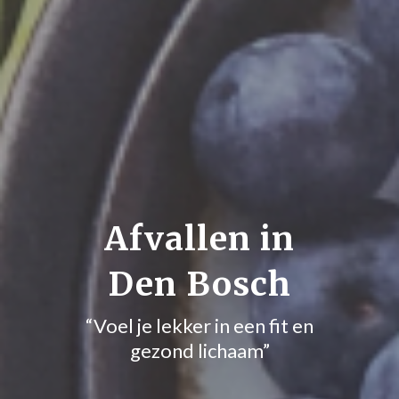
Afvallen in
Den Bosch
“Voel je lekker in een fit en
gezond lichaam”