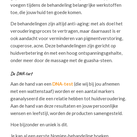
voegen tijdens de behandeling belangrijke werkstoffen
toe, die jouw huid ten goede komen.
De behandelingen zijn altijd anti-aging: met als doel het
verouderingsproces te vertragen, maar daarnaast is er
ook aandacht voor verminderen van pigmentverstoring,
couperose, acne. Deze behandelingen zijn gericht op
huidverbetering én met een hoog ontspanningsgehalte,
onder meer door de massage met de guasha-steen.
De DNA-test
Aan de hand van een
DNA-test
(die wij bij jou afnemen
met een wattenstaaf) worden er een aantal markers
geanalyseerd die een relatie hebben tot huidveroudering.
Aan de hand van deze resultaten en jouw persoonlijke
wensen en leefstijl, worden de producten samengesteld.
Hoe bijzonder en uniek is dit.
Je kan al een eerste Nomige-behandeling boeken,