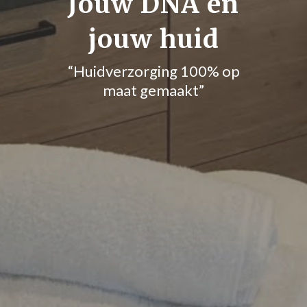
Jouw DNA en
jouw huid
“Huidverzorging 100% op
maat gemaakt”