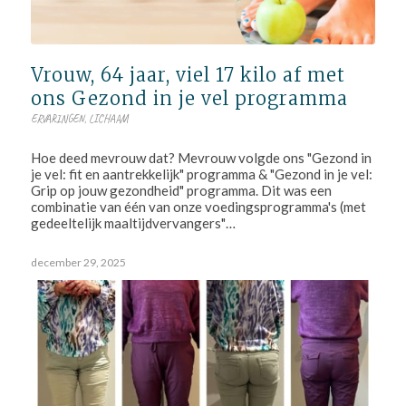
Vrouw, 64 jaar, viel 17 kilo af met
ons Gezond in je vel programma
ERVARINGEN
,
LICHAAM
Hoe deed mevrouw dat? Mevrouw volgde ons "Gezond in
je vel: fit en aantrekkelijk" programma & "Gezond in je vel:
Grip op jouw gezondheid" programma. Dit was een
combinatie van één van onze voedingsprogramma's (met
gedeeltelijk maaltijdvervangers"…
december 29, 2025