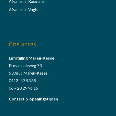
Afvallen in Rosmalen
Afvallen in Vught
Ons adres
Lijfstijling Maren-Kessel
Provincialeweg 73
5398 JJ Maren-Kessel
0412 -47 93 85
06 – 20 29 96 16
Contact & openingstijden