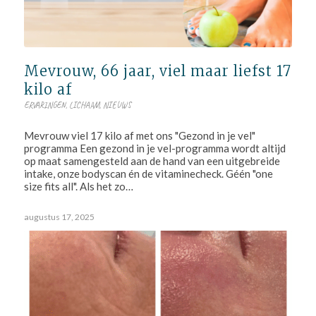
Mevrouw, 66 jaar, viel maar liefst 17
kilo af
ERVARINGEN
,
LICHAAM
,
NIEUWS
Mevrouw viel 17 kilo af met ons "Gezond in je vel"
programma Een gezond in je vel-programma wordt altijd
op maat samengesteld aan de hand van een uitgebreide
intake, onze bodyscan én de vitaminecheck. Géén "one
size fits all". Als het zo…
augustus 17, 2025