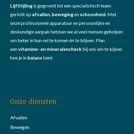
LijfStijling
is gegroeid tot een specialistisch team
gericht op
afvallen
,
beweging
en
schoonheid
. Met
onze professionele apparatuur en persoonlijke en
deskundige aanpak hebben we al veel mensen geholpen
om beter in hun vel te komen én te blijven. Plan
een
vitamine- en mineralencheck
bij ons om te kijken
hoe je in
balans
bent
Onze diensten
Afvallen
Bewegen