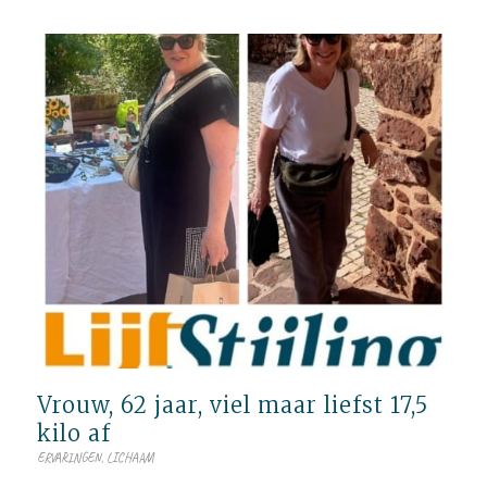
Vrouw, 62 jaar, viel maar liefst 17,5
kilo af
ERVARINGEN
,
LICHAAM