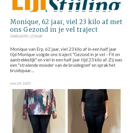
Monique, 62 jaar, viel 23 kilo af met
ons Gezond in je vel traject
ERVARINGEN
,
LICHAAM
Monique van Erp, 62 jaar, viel 23 kilo af in een half jaar
tijd Monique volgde ons traject "Gezond in je vel - Fit en
aantrekkelijk" en viel in een half jaar tijd 23 kilo af. Zij was
een "stralende moeder van de bruidegom" en sprak het
bruidspaar…
mei 29, 2025