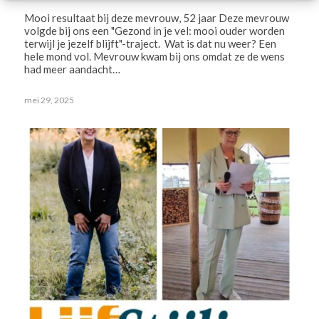
Mooi resultaat bij deze mevrouw, 52 jaar Deze mevrouw
volgde bij ons een "Gezond in je vel: mooi ouder worden
terwijl je jezelf blijft"-traject. Wat is dat nu weer? Een
hele mond vol. Mevrouw kwam bij ons omdat ze de wens
had meer aandacht…
mei 29, 2025