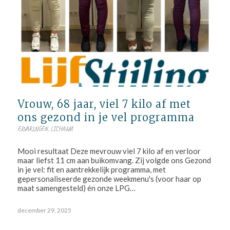
Vrouw, 68 jaar, viel 7 kilo af met
ons gezond in je vel programma
ERVARINGEN
,
LICHAAM
Mooi resultaat Deze mevrouw viel 7 kilo af en verloor
maar liefst 11 cm aan buikomvang. Zij volgde ons Gezond
in je vel: fit en aantrekkelijk programma, met
gepersonaliseerde gezonde weekmenu's (voor haar op
maat samengesteld) én onze LPG…
december 29, 2025