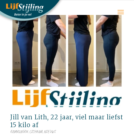
Jill van Lith, 22 jaar, viel maar liefst
15 kilo af
ERVARINGEN
,
LICHAAM
,
NIEUWS