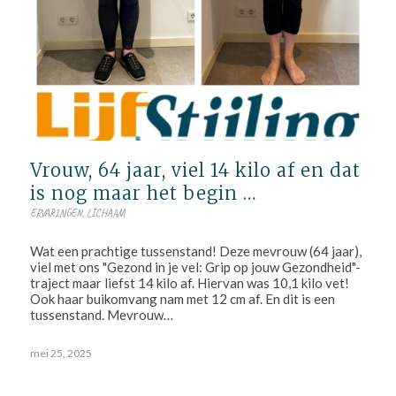
Vrouw, 64 jaar, viel 14 kilo af en dat
is nog maar het begin …
ERVARINGEN
,
LICHAAM
Wat een prachtige tussenstand! Deze mevrouw (64 jaar),
viel met ons "Gezond in je vel: Grip op jouw Gezondheid"-
traject maar liefst 14 kilo af. Hiervan was 10,1 kilo vet!
Ook haar buikomvang nam met 12 cm af. En dit is een
tussenstand. Mevrouw…
mei 25, 2025