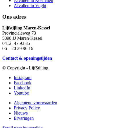
Afvallen in Rosmalen
Afvallen in Vught
Ons adres
Lijfstijling Maren-Kessel
Provincialeweg 73
5398 JJ Maren-Kessel
0412 -47 93 85
06 – 20 29 96 16
Contact & openingstijden
© Copyright - LijfStijling
Instagram
Facebook
LinkedIn
Youtube
Algemene voorwaarden
Privacy Policy
Nieuws
Ervaringen
Scroll naar bovenzijde