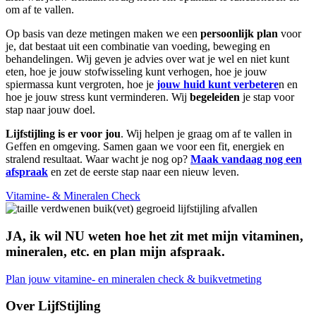
om af te vallen.
Op basis van deze metingen maken we een
persoonlijk plan
voor
je, dat bestaat uit een combinatie van voeding, beweging en
behandelingen. Wij geven je advies over wat je wel en niet kunt
eten, hoe je jouw stofwisseling kunt verhogen, hoe je jouw
spiermassa kunt vergroten, hoe je
jouw huid kunt verbetere
n en
hoe je jouw stress kunt verminderen. Wij
begeleiden
je stap voor
stap naar jouw doel.
Lijfstijling is er voor jou
. Wij helpen je graag om af te vallen in
Geffen en omgeving. Samen gaan we voor een fit, energiek en
stralend resultaat. Waar wacht je nog op?
Maak vandaag nog een
afspraak
en zet de eerste stap naar een nieuw leven.
Vitamine- & Mineralen Check
JA
, ik wil
NU
weten hoe het zit met mijn vitaminen,
mineralen, etc. en plan mijn afspraak.
Plan jouw vitamine- en mineralen check & buikvetmeting
Over LijfStijling