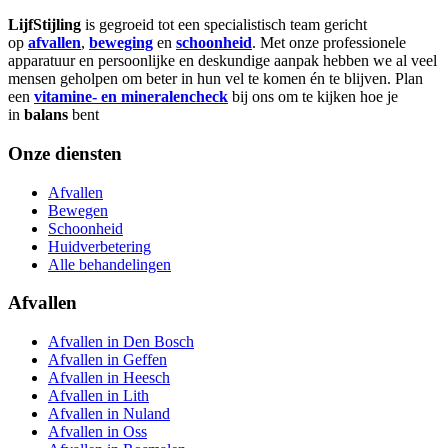
LijfStijling
is gegroeid tot een specialistisch team gericht
op
afvallen
,
beweging
en
schoonheid
. Met onze professionele
apparatuur en persoonlijke en deskundige aanpak hebben we al veel
mensen geholpen om beter in hun vel te komen én te blijven. Plan
een
vitamine- en mineralencheck
bij ons om te kijken hoe je
in
balans
bent
Onze diensten
Afvallen
Bewegen
Schoonheid
Huidverbetering
Alle behandelingen
Afvallen
Afvallen in Den Bosch
Afvallen in Geffen
Afvallen in Heesch
Afvallen in Lith
Afvallen in Nuland
Afvallen in Oss