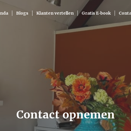
nda
Blogs
Klanten vertellen
Gratis E-book
Conta
Contact opnemen