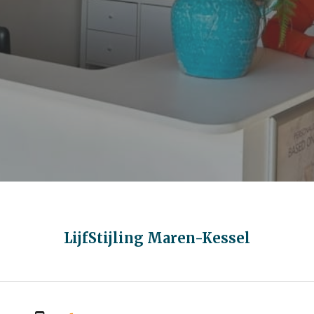
LijfStijling Maren-Kessel