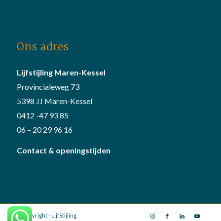
Ons adres
Lijfstijling Maren-Kessel
Provincialeweg 73
5398 JJ Maren-Kessel
0412 -47 93 85
06 – 20 29 96 16
Contact & openingstijden
© Copyright - LijfStijling