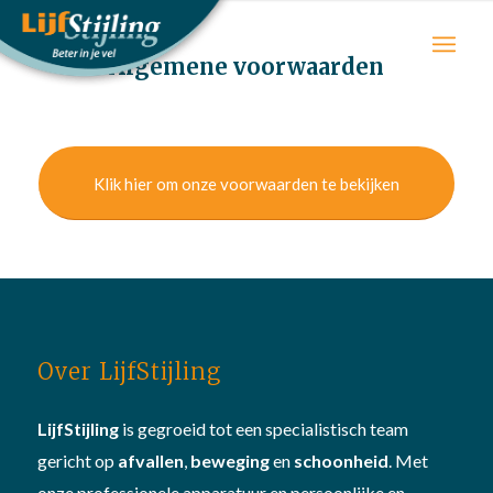
Algemene voorwaarden
Klik hier om onze voorwaarden te bekijken
Over LijfStijling
LijfStijling
is gegroeid tot een specialistisch team
gericht op
afvallen
,
beweging
en
schoonheid
. Met
onze professionele apparatuur en persoonlijke en