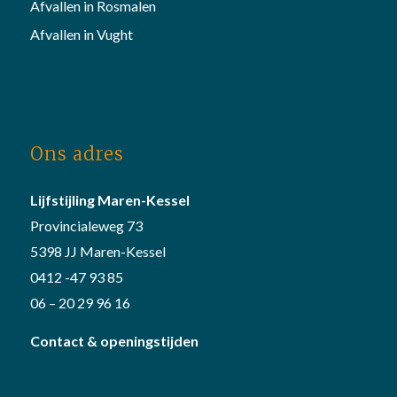
Afvallen in Rosmalen
Afvallen in Vught
Ons adres
Lijfstijling Maren-Kessel
Provincialeweg 73
5398 JJ Maren-Kessel
0412 -47 93 85
06 – 20 29 96 16
Contact & openingstijden