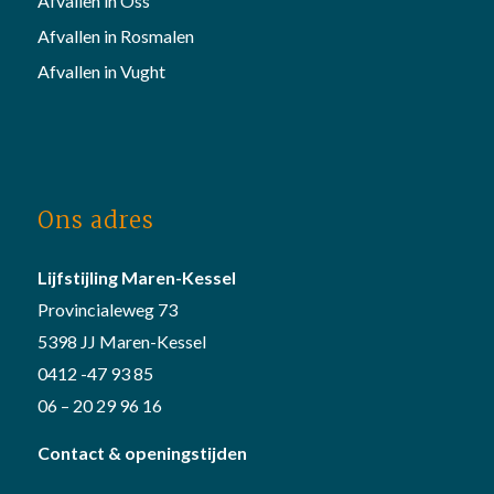
Afvallen in Oss
Afvallen in Rosmalen
Afvallen in Vught
Ons adres
Lijfstijling Maren-Kessel
Provincialeweg 73
5398 JJ Maren-Kessel
0412 -47 93 85
06 – 20 29 96 16
Contact & openingstijden