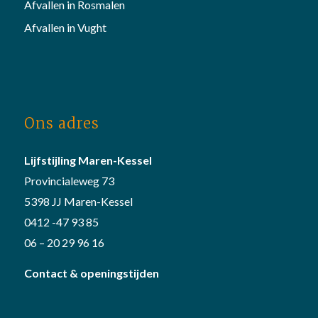
Afvallen in Rosmalen
Afvallen in Vught
Ons adres
Lijfstijling Maren-Kessel
Provincialeweg 73
5398 JJ Maren-Kessel
0412 -47 93 85
06 – 20 29 96 16
Contact & openingstijden