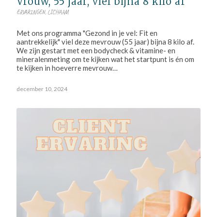
Vrouw, 55 jaar, viel bijna 8 kilo af
ERVARINGEN
,
LICHAAM
Met ons programma "Gezond in je vel: Fit en
aantrekkelijk" viel deze mevrouw (55 jaar) bijna 8 kilo af.
We zijn gestart met een bodycheck & vitamine- en
mineralenmeting om te kijken wat het startpunt is én om
te kijken in hoeverre mevrouw…
december 10, 2024