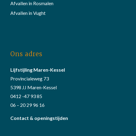
Afvallen in Rosmalen
Afvallen in Vught
Ons adres
Lijfstijling Maren-Kessel
Provincialeweg 73
5398 JJ Maren-Kessel
0412 -47 93 85
06 – 20 29 96 16
Contact & openingstijden