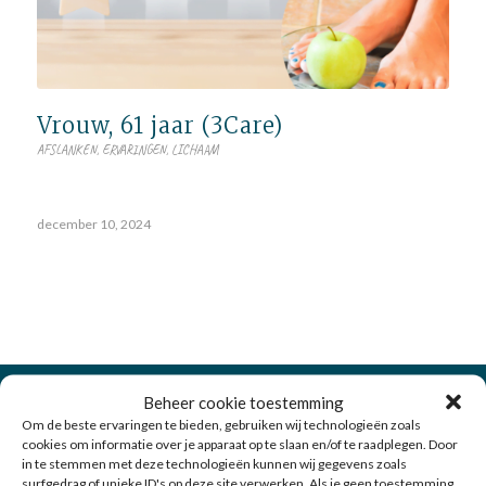
Vrouw, 61 jaar (3Care)
AFSLANKEN
,
ERVARINGEN
,
LICHAAM
december 10, 2024
Beheer cookie toestemming
Om de beste ervaringen te bieden, gebruiken wij technologieën zoals
cookies om informatie over je apparaat op te slaan en/of te raadplegen. Door
Over LijfStijling
in te stemmen met deze technologieën kunnen wij gegevens zoals
surfgedrag of unieke ID's op deze site verwerken. Als je geen toestemming