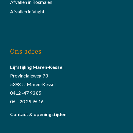
Afvallen in Rosmalen
Afvallen in Vught
Ons adres
Lijfstijling Maren-Kessel
Provincialeweg 73
5398 JJ Maren-Kessel
0412 -47 93 85
06 – 20 29 96 16
Contact & openingstijden