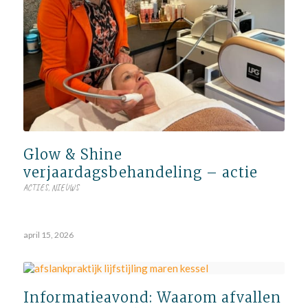
Glow & Shine
verjaardagsbehandeling – actie
ACTIES
,
NIEUWS
april 15, 2026
Informatieavond: Waarom afvallen