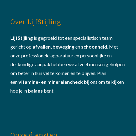
Over LijfStijling
LijfStijling
is gegroeid tot een specialistisch team
gericht op
afvallen
,
beweging
en
schoonheid
. Met
onze professionele apparatuur en persoonlijke en
deskundige aanpak hebben we al veel mensen geholpen
om beter in hun vel te komen én te blijven. Plan
een
vitamine- en mineralencheck
bij ons om te kijken
hoe je in
balans
bent
Onze diensten