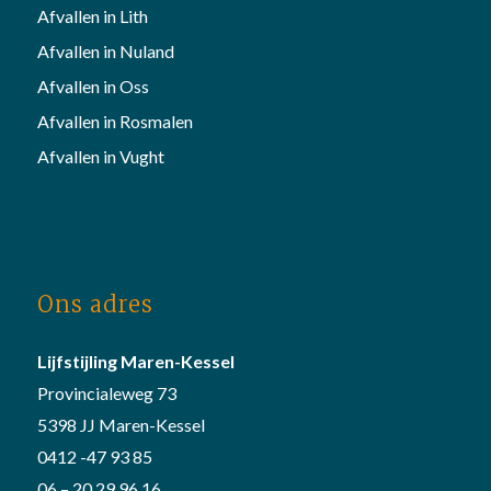
Afvallen in Lith
Afvallen in Nuland
Afvallen in Oss
Afvallen in Rosmalen
Afvallen in Vught
Ons adres
Lijfstijling Maren-Kessel
Provincialeweg 73
5398 JJ Maren-Kessel
0412 -47 93 85
06 – 20 29 96 16