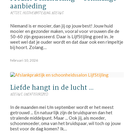
aanbieding
ACTIES
,
HUIDVERBETERING
,
NIEUWS
Niemand is er mooier, dan jij op jouw best! Jouw huid
mooier en gezonder maken, vooral voor vrouwen die de
50-60 zijn gepasseerd. Daar is LijfStijling goed in. Je
weet wel dat je ouder wordt en dat daar ook een rimpeltje
bij hoort. Zolang…
februari 10, 2026
Liefde hangt in de lucht …
NIEUWS
,
UNCATEGORIZED
In de maanden mei t/m september wordt er het meest
getrouwd ... En natuurlijk zijn de bruidsparen dan het
stralende middelpunt. Maar ... Ook jij, als moeder,
schoonmoeder, oma van het bruidspaar, wil toch op jouw
best voor de dag komen? Ik…