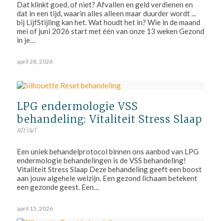
Dat klinkt goed, of niet? Afvallen en geld verdienen en
dat in een tijd, waarin alles alleen maar duurder wordt ...
bij LijfStijling kan het. Wat houdt het in? Wie in de maand
mei of juni 2026 start met één van onze 13 weken Gezond
in je…
april 28, 2026
LPG endermologie VSS
behandeling: Vitaliteit Stress Slaap
NIEUWS
Een uniek behandelprotocol binnen ons aanbod van LPG
endermologie behandelingen is de VSS behandeling!
Vitaliteit Stress Slaap Deze behandeling geeft een boost
aan jouw algehele welzijn. Een gezond lichaam betekent
een gezonde geest. Een…
april 15, 2026