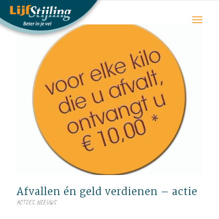
Afvallen én geld verdienen – actie
ACTIES
,
NIEUWS