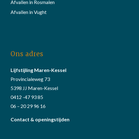
Afvallen in Rosmalen
Afvallen in Vught
Ons adres
Lijfstijling Maren-Kessel
Provincialeweg 73
5398 JJ Maren-Kessel
0412 -47 93 85
06 – 20 29 96 16
Contact & openingstijden