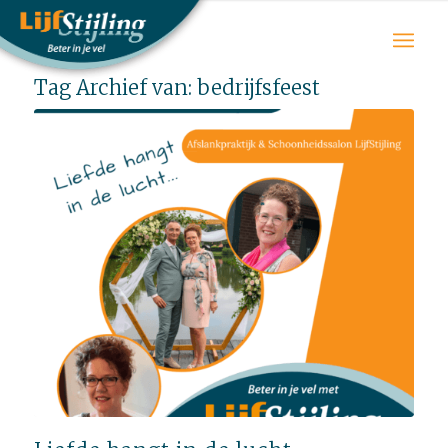
Tag Archief van:
bedrijfsfeest