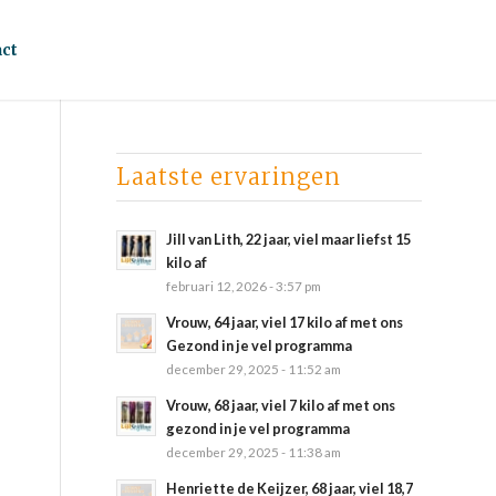
ct
Laatste ervaringen
Jill van Lith, 22 jaar, viel maar liefst 15
kilo af
februari 12, 2026 - 3:57 pm
Vrouw, 64 jaar, viel 17 kilo af met ons
Gezond in je vel programma
december 29, 2025 - 11:52 am
Vrouw, 68 jaar, viel 7 kilo af met ons
gezond in je vel programma
december 29, 2025 - 11:38 am
Henriette de Keijzer, 68 jaar, viel 18,7