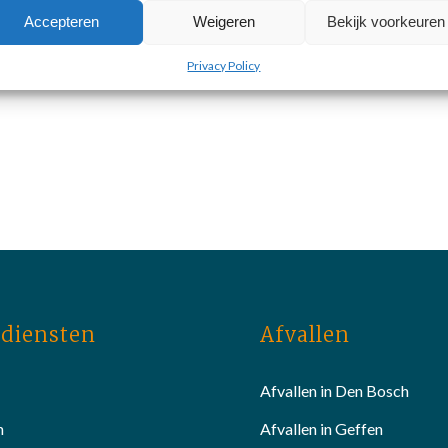
Accepteren
Weigeren
Bekijk voorkeuren
Privacy Policy
diensten
Afvallen
Afvallen in Den Bosch
n
Afvallen in Geffen