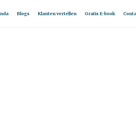
nda
Blogs
Klanten vertellen
Gratis E-book
Conta