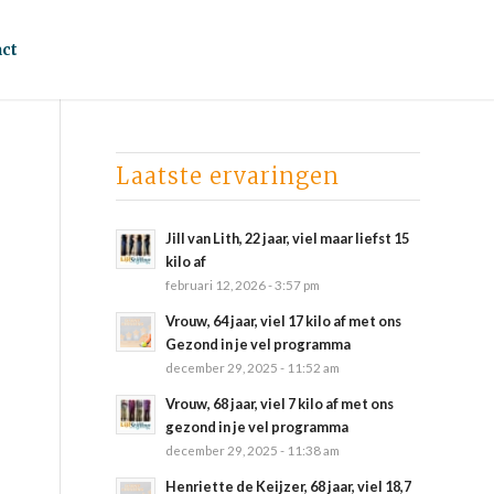
ct
Laatste ervaringen
Jill van Lith, 22 jaar, viel maar liefst 15
kilo af
februari 12, 2026 - 3:57 pm
Vrouw, 64 jaar, viel 17 kilo af met ons
Gezond in je vel programma
december 29, 2025 - 11:52 am
Vrouw, 68 jaar, viel 7 kilo af met ons
gezond in je vel programma
december 29, 2025 - 11:38 am
Henriette de Keijzer, 68 jaar, viel 18,7