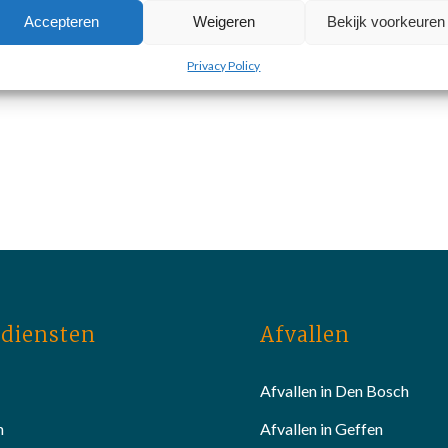
Accepteren
Weigeren
Bekijk voorkeuren
Privacy Policy
diensten
Afvallen
Afvallen in Den Bosch
n
Afvallen in Geffen