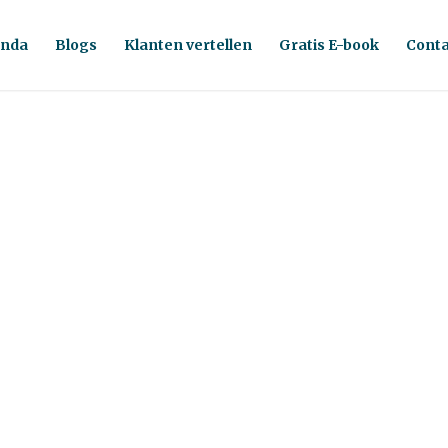
nda
Blogs
Klanten vertellen
Gratis E-book
Conta