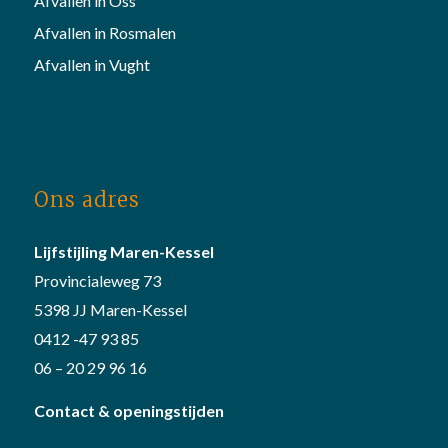
Afvallen in Oss
Afvallen in Rosmalen
Afvallen in Vught
Ons adres
Lijfstijling Maren-Kessel
Provincialeweg 73
5398 JJ Maren-Kessel
0412 -47 93 85
06 – 20 29 96 16
Contact & openingstijden