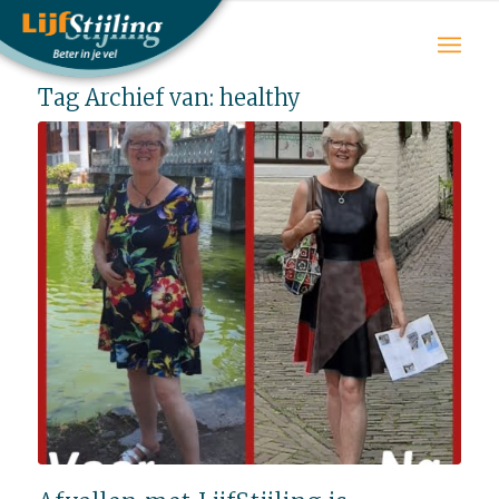
Tag Archief van:
healthy