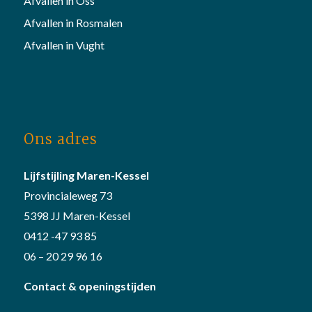
Afvallen in Oss
Afvallen in Rosmalen
Afvallen in Vught
Ons adres
Lijfstijling Maren-Kessel
Provincialeweg 73
5398 JJ Maren-Kessel
0412 -47 93 85
06 – 20 29 96 16
Contact & openingstijden