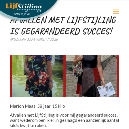
AFVALLEN MET LIJFSTIJLING
IS GEGARANDEERD SUCCES!
AFSLANKEN
,
ERVARINGEN
,
LICHAAM
Marion Maas, 58 jaar, 15 kilo
Afvallen met LijfStijling is voor mij gegarandeerd succes,
want wederom ben ik er in geslaagd een aanzienlijk aantal
kilo’s kwijt te raken.