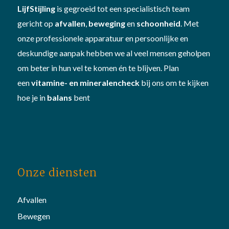
LijfStijling
is gegroeid tot een specialistisch team
gericht op
afvallen
,
beweging
en
schoonheid
. Met
onze professionele apparatuur en persoonlijke en
deskundige aanpak hebben we al veel mensen geholpen
om beter in hun vel te komen én te blijven. Plan
een
vitamine- en mineralencheck
bij ons om te kijken
hoe je in
balans
bent
Onze diensten
Afvallen
Bewegen