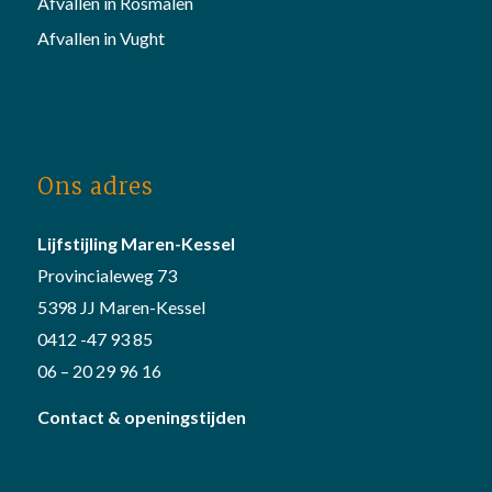
Afvallen in Rosmalen
Afvallen in Vught
Ons adres
Lijfstijling Maren-Kessel
Provincialeweg 73
5398 JJ Maren-Kessel
0412 -47 93 85
06 – 20 29 96 16
Contact & openingstijden