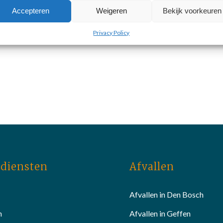
Accepteren
Weigeren
Bekijk voorkeuren
Privacy Policy
diensten
Afvallen
Afvallen in Den Bosch
n
Afvallen in Geffen