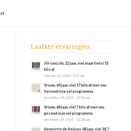
ct
Laatste ervaringen
Jill van Lith, 22 jaar, viel maar liefst 15
kilo af
februari 12, 2026 - 3:57 pm
Vrouw, 64 jaar, viel 17 kilo af met ons
Gezond in je vel programma
december 29, 2025 - 11:52 am
Vrouw, 68 jaar, viel 7 kilo af met ons
gezond in je vel programma
december 29, 2025 - 11:38 am
Henriette de Keijzer, 68 jaar, viel 18,7