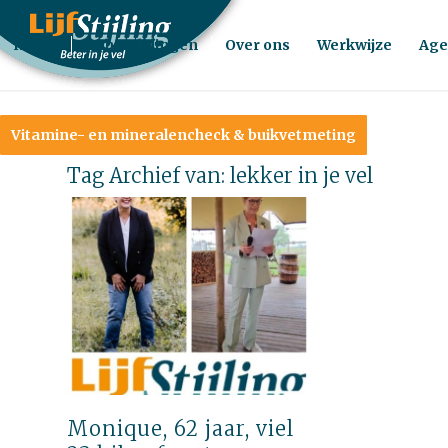
Home
Behandelingen
Over ons
Werkwijze
Age
Vitamine- en mineralencheck & buikvetmeting
Tag Archief van:
lekker in je vel
Monique, 62 jaar, viel