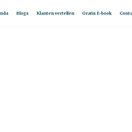
nda
Blogs
Klanten vertellen
Gratis E-book
Conta