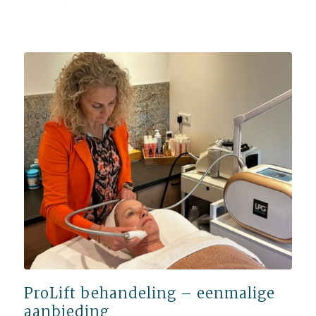
ProLift behandeling – eenmalige
aanbieding