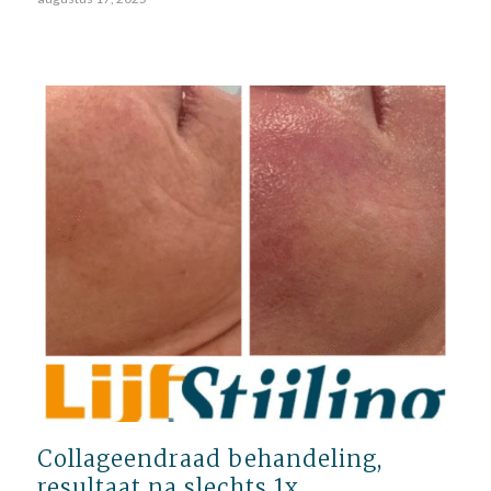
Collageendraad behandeling,
resultaat na slechts 1x