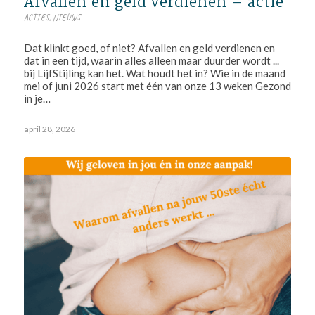
Afvallen én geld verdienen – actie
ACTIES
,
NIEUWS
Dat klinkt goed, of niet? Afvallen en geld verdienen en
dat in een tijd, waarin alles alleen maar duurder wordt ...
bij LijfStijling kan het. Wat houdt het in? Wie in de maand
mei of juni 2026 start met één van onze 13 weken Gezond
in je…
april 28, 2026