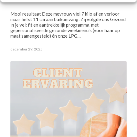
ERVARINGEN
,
LICHAAM
Mooi resultaat Deze mevrouw viel 7 kilo af en verloor
maar liefst 11 cm aan buikomvang. Zij volgde ons Gezond
in je vel: fit en aantrekkelijk programma, met
gepersonaliseerde gezonde weekmenu's (voor haar op
maat samengesteld) én onze LPG…
december 29, 2025