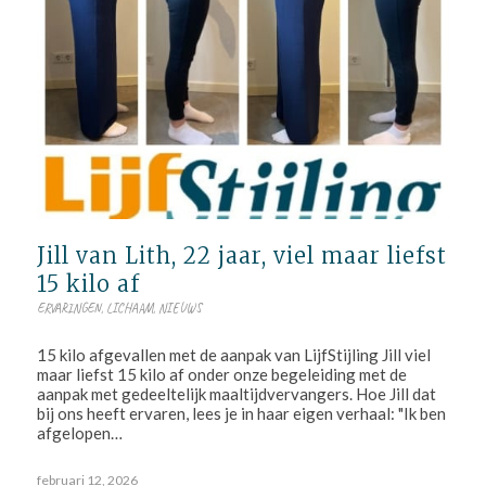
Jill van Lith, 22 jaar, viel maar liefst
15 kilo af
ERVARINGEN
,
LICHAAM
,
NIEUWS
15 kilo afgevallen met de aanpak van LijfStijling Jill viel
maar liefst 15 kilo af onder onze begeleiding met de
aanpak met gedeeltelijk maaltijdvervangers. Hoe Jill dat
bij ons heeft ervaren, lees je in haar eigen verhaal: "Ik ben
afgelopen…
februari 12, 2026