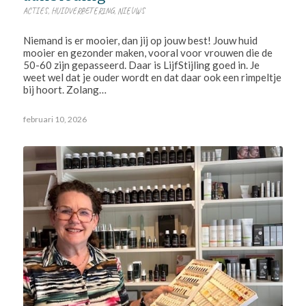
ACTIES
,
HUIDVERBETERING
,
NIEUWS
Niemand is er mooier, dan jij op jouw best! Jouw huid
mooier en gezonder maken, vooral voor vrouwen die de
50-60 zijn gepasseerd. Daar is LijfStijling goed in. Je
weet wel dat je ouder wordt en dat daar ook een rimpeltje
bij hoort. Zolang…
februari 10, 2026