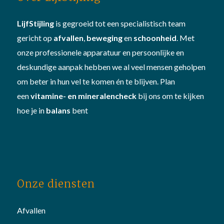
LijfStijling
is gegroeid tot een specialistisch team
gericht op
afvallen
,
beweging
en
schoonheid
. Met
onze professionele apparatuur en persoonlijke en
deskundige aanpak hebben we al veel mensen geholpen
om beter in hun vel te komen én te blijven. Plan
een
vitamine- en mineralencheck
bij ons om te kijken
hoe je in
balans
bent
Onze diensten
Afvallen