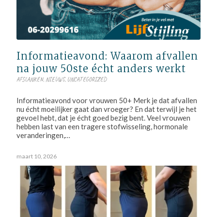
Informatieavond: Waarom afvallen
na jouw 50ste écht anders werkt
AFSLANKEN
,
NIEUWS
,
UNCATEGORIZED
Informatieavond voor vrouwen 50+ Merk je dat afvallen
nu écht moeilijker gaat dan vroeger? En dat terwijl je het
gevoel hebt, dat je écht goed bezig bent. Veel vrouwen
hebben last van een tragere stofwisseling, hormonale
veranderingen,…
maart 10, 2026