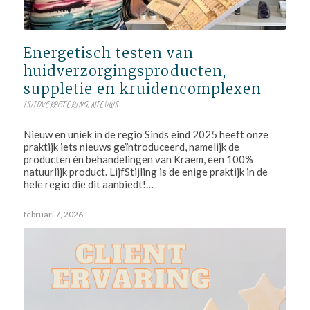
Energetisch testen van
huidverzorgingsproducten,
suppletie en kruidencomplexen
HUIDVERBETERING
,
NIEUWS
Nieuw en uniek in de regio Sinds eind 2025 heeft onze
praktijk iets nieuws geïntroduceerd, namelijk de
producten én behandelingen van Kraem, een 100%
natuurlijk product. LijfStijling is de enige praktijk in de
hele regio die dit aanbiedt!…
februari 7, 2026