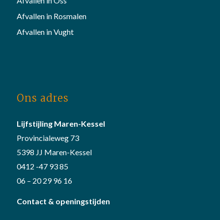
Afvallen in Oss
Afvallen in Rosmalen
Afvallen in Vught
Ons adres
Lijfstijling Maren-Kessel
Provincialeweg 73
5398 JJ Maren-Kessel
0412 -47 93 85
06 – 20 29 96 16
Contact & openingstijden