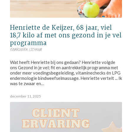
Henriette de Keijzer, 68 jaar, viel
18,7 kilo af met ons gezond in je vel
programma
ERVARINGEN
,
LICHAAM
Wat heeft Henriette bij ons gedaan? Henriette volgde
ons Gezond in je vel; fit en aantrekkelijk programma met
onder meer voedingsbegeleiding, vitaminechecks én LPG
endermologie bindweefselmassage. Henriette vertelt ... Ik
was te zwaar en…
december 11, 2025