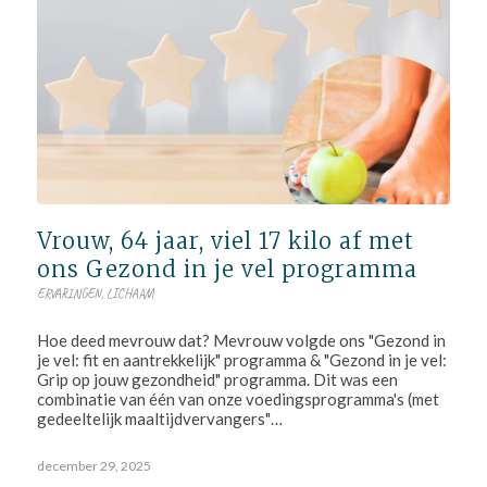
Vrouw, 64 jaar, viel 17 kilo af met
ons Gezond in je vel programma
ERVARINGEN
,
LICHAAM
Hoe deed mevrouw dat? Mevrouw volgde ons "Gezond in
je vel: fit en aantrekkelijk" programma & "Gezond in je vel:
Grip op jouw gezondheid" programma. Dit was een
combinatie van één van onze voedingsprogramma's (met
gedeeltelijk maaltijdvervangers"…
december 29, 2025