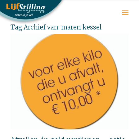
Tag Archief van:
maren kessel