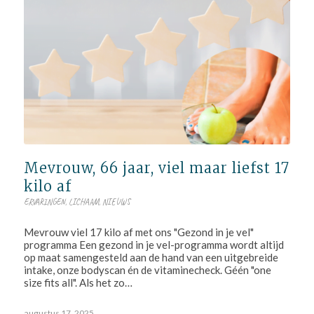
Mevrouw, 66 jaar, viel maar liefst 17
kilo af
ERVARINGEN
,
LICHAAM
,
NIEUWS
Mevrouw viel 17 kilo af met ons "Gezond in je vel"
programma Een gezond in je vel-programma wordt altijd
op maat samengesteld aan de hand van een uitgebreide
intake, onze bodyscan én de vitaminecheck. Géén "one
size fits all". Als het zo…
augustus 17, 2025