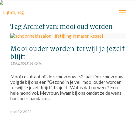
Tag Archief van:
mooi oud worden
Mooi ouder worden terwijl je jezelf
blijft
ERVARINGEN
,
GEZICHT
Mooi resultaat bij deze mevrouw, 52 jaar Deze mevrouw
volgde bij ons een "Gezond in je vel: mooi ouder worden
terwijl je jezelf blijft"-traject. Wat is dat nu weer? Een
hele mond vol. Mevrouw kwam bij ons omdat ze de wens
had meer aandacht…
mei 29, 2025