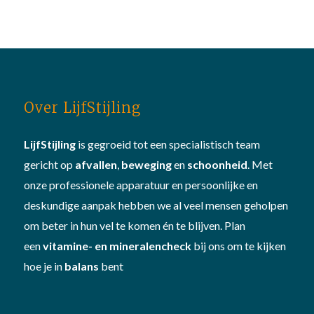
Over LijfStijling
LijfStijling
is gegroeid tot een specialistisch team
gericht op
afvallen
,
beweging
en
schoonheid
. Met
onze professionele apparatuur en persoonlijke en
deskundige aanpak hebben we al veel mensen geholpen
om beter in hun vel te komen én te blijven. Plan
een
vitamine- en mineralencheck
bij ons om te kijken
hoe je in
balans
bent