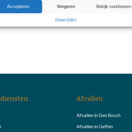
Accepteren
Weigeren
Bekijk voorkeuren
Privacy Policy
diensten
Afvallen
Afvallen in Den Bosch
n
Afvallen in Geffen