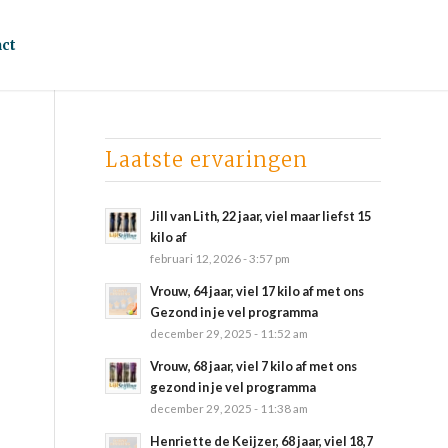
ct
Laatste ervaringen
Jill van Lith, 22 jaar, viel maar liefst 15
kilo af
februari 12, 2026 - 3:57 pm
Vrouw, 64 jaar, viel 17 kilo af met ons
Gezond in je vel programma
december 29, 2025 - 11:52 am
Vrouw, 68 jaar, viel 7 kilo af met ons
gezond in je vel programma
december 29, 2025 - 11:38 am
Henriette de Keijzer, 68 jaar, viel 18,7