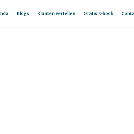
nda
Blogs
Klanten vertellen
Gratis E-book
Conta