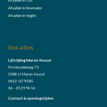
Afvallen in Oss
Afvallen in Rosmalen
Afvallen in Vught
Ons adres
Lijfstijling Maren-Kessel
Provincialeweg 73
5398 JJ Maren-Kessel
0412 -47 93 85
06 – 20 29 96 16
Contact & openingstijden