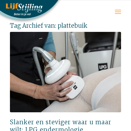
Tag Archief van:
plattebuik
Slanker en steviger waar u maar
wilt; LPG endermologie