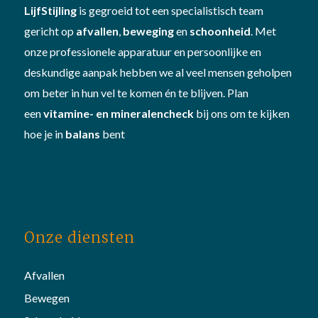
LijfStijling
is gegroeid tot een specialistisch team
gericht op
afvallen
,
beweging
en
schoonheid
. Met
onze professionele apparatuur en persoonlijke en
deskundige aanpak hebben we al veel mensen geholpen
om beter in hun vel te komen én te blijven. Plan
een
vitamine- en mineralencheck
bij ons om te kijken
hoe je in
balans
bent
Onze diensten
Afvallen
Bewegen