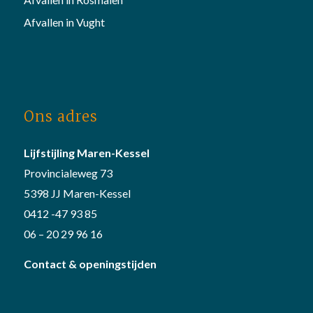
Afvallen in Vught
Ons adres
Lijfstijling Maren-Kessel
Provincialeweg 73
5398 JJ Maren-Kessel
0412 -47 93 85
06 – 20 29 96 16
Contact & openingstijden