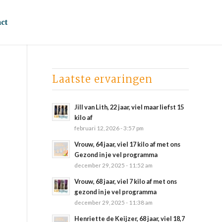
ct
Laatste ervaringen
Jill van Lith, 22 jaar, viel maar liefst 15
kilo af
februari 12, 2026 - 3:57 pm
Vrouw, 64 jaar, viel 17 kilo af met ons
Gezond in je vel programma
december 29, 2025 - 11:52 am
Vrouw, 68 jaar, viel 7 kilo af met ons
gezond in je vel programma
december 29, 2025 - 11:38 am
Henriette de Keijzer, 68 jaar, viel 18,7