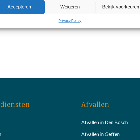
Accepteren
Weigeren
Bekijk voorkeuren
Privacy Policy
diensten
Afvallen
Afvallen in Den Bosch
n
Afvallen in Geffen