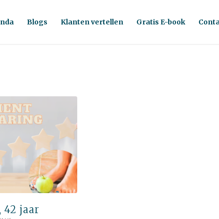
nda
Blogs
Klanten vertellen
Gratis E-book
Conta
 42 jaar