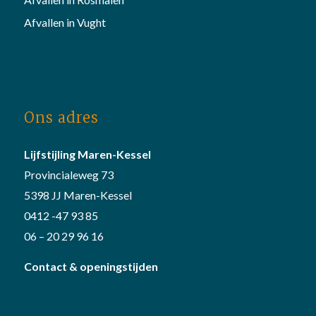
Afvallen in Vught
Ons adres
Lijfstijling Maren-Kessel
Provincialeweg 73
5398 JJ Maren-Kessel
0412 -47 93 85
06 – 20 29 96 16
Contact & openingstijden