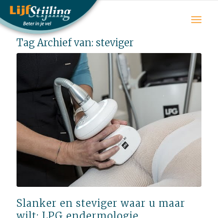
Tag Archief van:
steviger
Slanker en steviger waar u maar
wilt; LPG endermologie