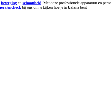
,
beweging
en
schoonheid
. Met onze professionele apparatuur en per
neralencheck
bij ons om te kijken hoe je in
balans
bent