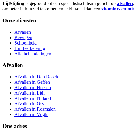
LijfStijling
is gegroeid tot een specialistisch team gericht op
afvallen
om beter in hun vel te komen én te blijven. Plan een
vitamine- en mi
Onze diensten
Afvallen
Bewegen
Schoonheid
Huidverbetering
Alle behandelingen
Afvallen
Afvallen in Den Bosch
Afvallen in Geffen
Afvallen in Heesch
Afvallen in Lith
Afvallen in Nuland
Afvallen in Oss
Afvallen in Rosmalen
Afvallen in Vught
Ons adres