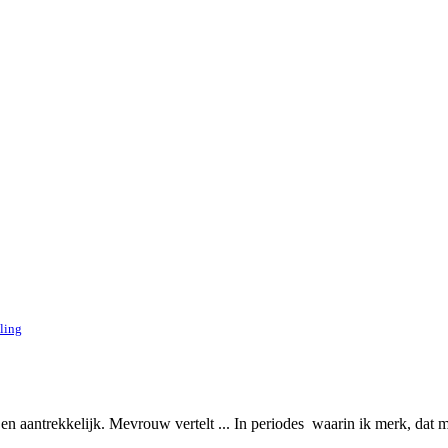
jling
 aantrekkelijk. Mevrouw vertelt ... In periodes waarin ik merk, dat m