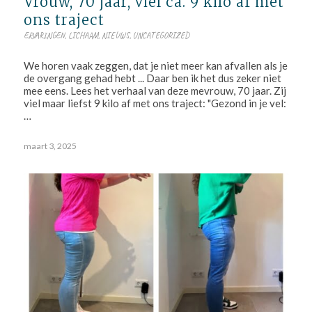
Vrouw, 70 jaar, viel ca. 9 kilo af met
ons traject
ERVARINGEN
,
LICHAAM
,
NIEUWS
,
UNCATEGORIZED
We horen vaak zeggen, dat je niet meer kan afvallen als je
de overgang gehad hebt ... Daar ben ik het dus zeker niet
mee eens. Lees het verhaal van deze mevrouw, 70 jaar. Zij
viel maar liefst 9 kilo af met ons traject: "Gezond in je vel:
…
maart 3, 2025