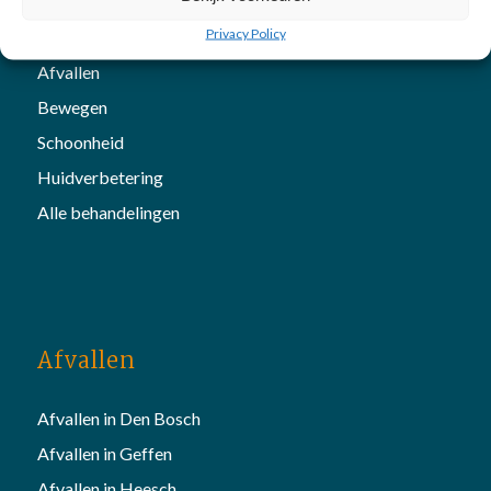
Onze diensten
Privacy Policy
Afvallen
Bewegen
Schoonheid
Huidverbetering
Alle behandelingen
Afvallen
Afvallen in Den Bosch
Afvallen in Geffen
Afvallen in Heesch