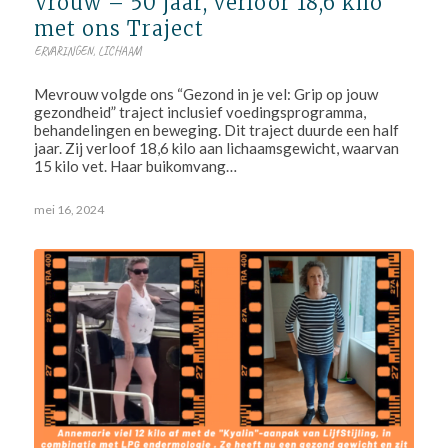
Vrouw – 50 jaar, verloor 18,6 kilo
met ons Traject
ERVARINGEN
,
LICHAAM
Mevrouw volgde ons “Gezond in je vel: Grip op jouw
gezondheid” traject inclusief voedingsprogramma,
behandelingen en beweging. Dit traject duurde een half
jaar. Zij verloof 18,6 kilo aan lichaamsgewicht, waarvan
15 kilo vet. Haar buikomvang…
mei 16, 2024