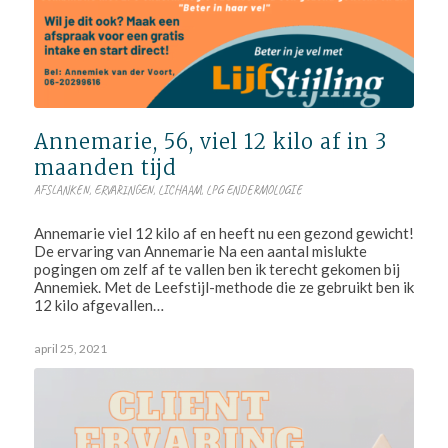
Annemarie, 56, viel 12 kilo af in 3
maanden tijd
AFSLANKEN
,
ERVARINGEN
,
LICHAAM
,
LPG ENDERMOLOGIE
Annemarie viel 12 kilo af en heeft nu een gezond gewicht!
De ervaring van Annemarie Na een aantal mislukte
pogingen om zelf af te vallen ben ik terecht gekomen bij
Annemiek. Met de Leefstijl-methode die ze gebruikt ben ik
12 kilo afgevallen…
april 25, 2021