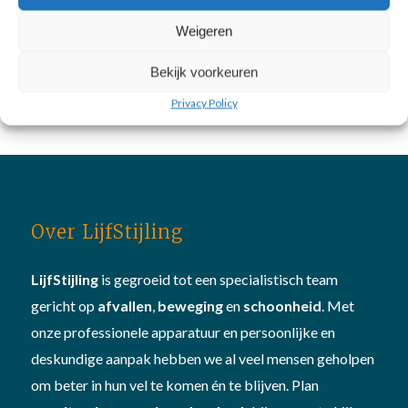
februari 15, 2021
Weigeren
Bekijk voorkeuren
Privacy Policy
Over LijfStijling
LijfStijling
is gegroeid tot een specialistisch team
gericht op
afvallen
,
beweging
en
schoonheid
. Met
onze professionele apparatuur en persoonlijke en
deskundige aanpak hebben we al veel mensen geholpen
om beter in hun vel te komen én te blijven. Plan