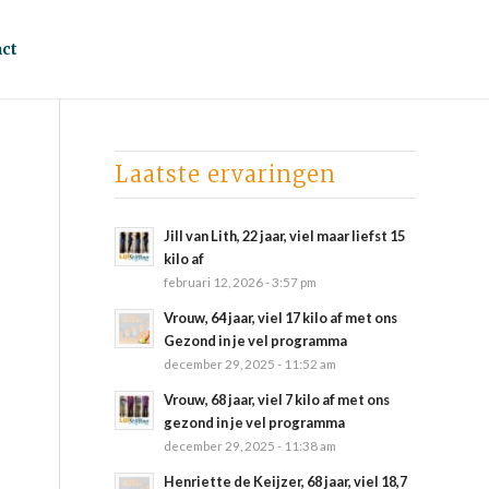
ct
Laatste ervaringen
Jill van Lith, 22 jaar, viel maar liefst 15
kilo af
februari 12, 2026 - 3:57 pm
Vrouw, 64 jaar, viel 17 kilo af met ons
Gezond in je vel programma
december 29, 2025 - 11:52 am
Vrouw, 68 jaar, viel 7 kilo af met ons
gezond in je vel programma
december 29, 2025 - 11:38 am
Henriette de Keijzer, 68 jaar, viel 18,7