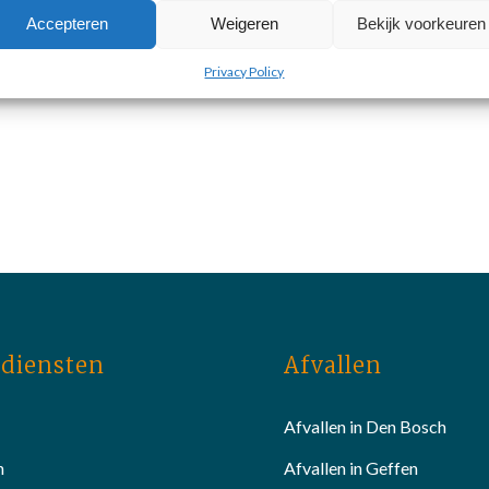
Accepteren
Weigeren
Bekijk voorkeuren
Privacy Policy
diensten
Afvallen
Afvallen in Den Bosch
n
Afvallen in Geffen