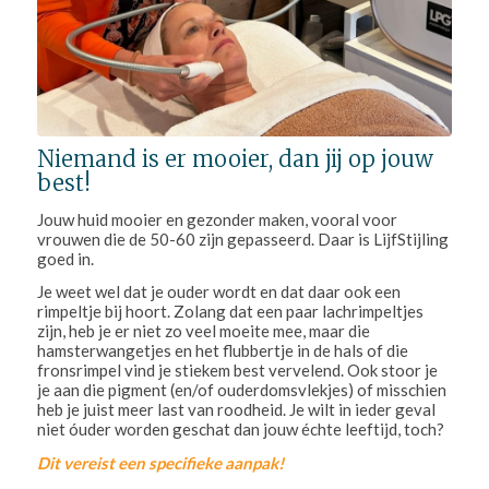
Niemand is er mooier, dan jij op jouw
best!
Jouw huid mooier en gezonder maken, vooral voor
vrouwen die de 50-60 zijn gepasseerd. Daar is LijfStijling
goed in.
Je weet wel dat je ouder wordt en dat daar ook een
rimpeltje bij hoort. Zolang dat een paar lachrimpeltjes
zijn, heb je er niet zo veel moeite mee, maar die
hamsterwangetjes en het flubbertje in de hals of die
fronsrimpel vind je stiekem best vervelend. Ook stoor je
je aan die pigment (en/of ouderdomsvlekjes) of misschien
heb je juist meer last van roodheid. Je wilt in ieder geval
niet óuder worden geschat dan jouw échte leeftijd, toch?
Dit vereist een specifieke aanpak!