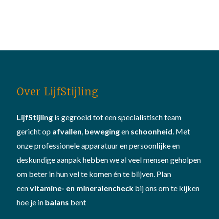
Over LijfStijling
LijfStijling
is gegroeid tot een specialistisch team
gericht op
afvallen
,
beweging
en
schoonheid
. Met
onze professionele apparatuur en persoonlijke en
deskundige aanpak hebben we al veel mensen geholpen
om beter in hun vel te komen én te blijven. Plan
een
vitamine- en mineralencheck
bij ons om te kijken
hoe je in
balans
bent