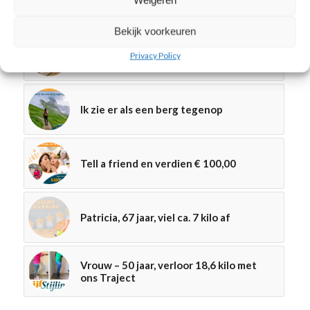
Weigeren
Vrouw, 61 jaar (3Care)
Bekijk voorkeuren
Overgangsklachten voorkomen met
Privacy Policy
dit recept!
Ik zie er als een berg tegenop
Tell a friend en verdien € 100,00
Patricia, 67 jaar, viel ca. 7 kilo af
Vrouw – 50 jaar, verloor 18,6 kilo met
ons Traject