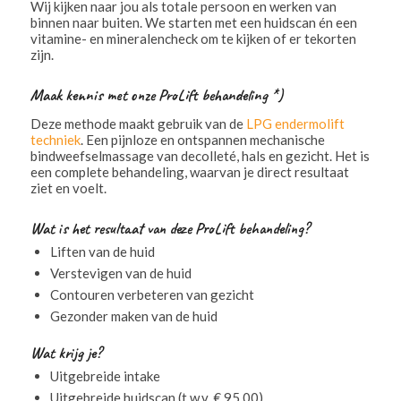
Wij kijken naar jou als totale persoon en werken van
binnen naar buiten. We starten met een huidscan én een
vitamine- en mineralencheck om te kijken of er tekorten
zijn.
Maak kennis met onze ProLift behandeling *)
Deze methode maakt gebruik van de
LPG endermolift
techniek
. Een pijnloze en ontspannen mechanische
bindweefselmassage van decolleté, hals en gezicht. Het is
een complete behandeling, waarvan je direct resultaat
ziet en voelt.
Wat is het resultaat van deze ProLift behandeling?
Liften van de huid
Verstevigen van de huid
Contouren verbeteren van gezicht
Gezonder maken van de huid
Wat krijg je?
Uitgebreide intake
Uitgebreide huidscan (t.w.v. € 95,00)