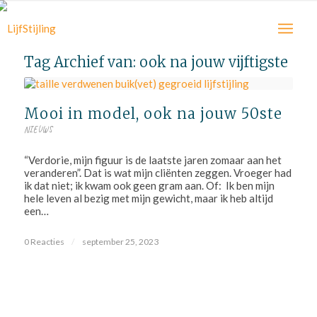
Tag Archief van:
ook na jouw vijftigste
Mooi in model, ook na jouw 50ste
NIEUWS
“Verdorie, mijn figuur is de laatste jaren zomaar aan het
veranderen”. Dat is wat mijn cliënten zeggen. Vroeger had
ik dat niet; ik kwam ook geen gram aan. Of: Ik ben mijn
hele leven al bezig met mijn gewicht, maar ik heb altijd
een…
0 Reacties
/
september 25, 2023