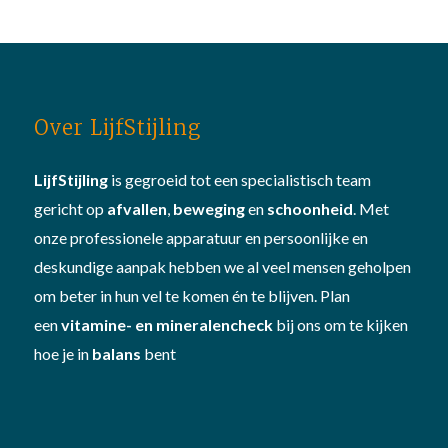
Over LijfStijling
LijfStijling
is gegroeid tot een specialistisch team
gericht op
afvallen
,
beweging
en
schoonheid
. Met
onze professionele apparatuur en persoonlijke en
deskundige aanpak hebben we al veel mensen geholpen
om beter in hun vel te komen én te blijven. Plan
een
vitamine- en mineralencheck
bij ons om te kijken
hoe je in
balans
bent