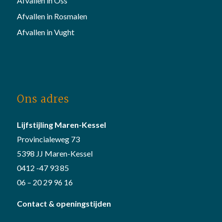
Afvallen in Oss
Afvallen in Rosmalen
Afvallen in Vught
Ons adres
Lijfstijling Maren-Kessel
Provincialeweg 73
5398 JJ Maren-Kessel
0412 -47 93 85
06 – 20 29 96 16
Contact & openingstijden