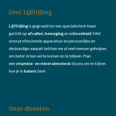
Over LijfStijling
LijfStijling
is gegroeid tot een specialistisch team
gericht op
afvallen
,
beweging
en
schoonheid
. Met
onze professionele apparatuur en persoonlijke en
deskundige aanpak hebben we al veel mensen geholpen
om beter in hun vel te komen én te blijven. Plan
een
vitamine- en mineralencheck
bij ons om te kijken
hoe je in
balans
bent
Onze diensten