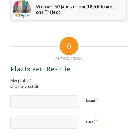
Vrouw – 50 jaar, verloor 18,6 kilo met
ons Traject
0
ANTWOORDEN
Plaats een Reactie
Meepraten?
Draag gerust bij!
*
Naam
*
E-mail