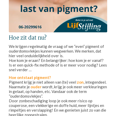
Hoe zit dat nu?
We krijgen regelmatig de vraag of we “even” pigment of
ouderdomsvlekjes kunnen wegwerken. We merken, dat
hier veel onduidelijkheid over is.
Hoe kom je eraan? En belangrijker: hoe kom je er vanaf?
Is er een quick-fix methode of is er meer voor nodig? Lees
snel verder …
Hoe ontstaat pigment?
Pigment krijg je niet alleen van (te) veel
zon
, integendeel.
Naarmate je
ouder
wordt, krijg je ook meer verkleuringen
in gelaat, op handen, etc. Vandaar ook de term
“ouderdomsvlekjes”.
Door zonbeschadiging loop je ook meer risico op
couperose, een vlekkerige en doffe huid, meer lijntjes en
rimpeltjes en verslapping! En we genieten juist zo van die
heerlijke zonnestralen.