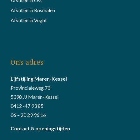
Afvallen in Oss
Afvallen in Rosmalen
Afvallen in Vught
Ons adres
Lijfstijling Maren-Kessel
Provincialeweg 73
5398 JJ Maren-Kessel
0412 -47 93 85
06 – 20 29 96 16
Contact & openingstijden