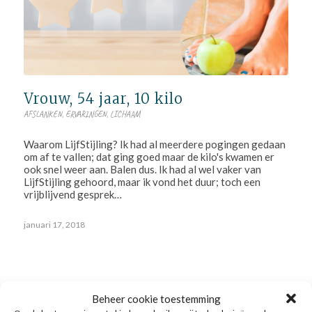
Vrouw, 54 jaar, 10 kilo
AFSLANKEN
,
ERVARINGEN
,
LICHAAM
Waarom LijfStijling? Ik had al meerdere pogingen gedaan
om af te vallen; dat ging goed maar de kilo's kwamen er
ook snel weer aan. Balen dus. Ik had al wel vaker van
LijfStijling gehoord, maar ik vond het duur; toch een
vrijblijvend gesprek…
januari 17, 2018
Beheer cookie toestemming