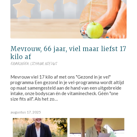
Mevrouw, 66 jaar, viel maar liefst 17
kilo af
ERVARINGEN
,
LICHAAM
,
NIEUWS
Mevrouw viel 17 kilo af met ons "Gezond in je vel"
programma Een gezond in je vel-programma wordt altijd
op maat samengesteld aan de hand van een uitgebreide
intake, onze bodyscan én de vitaminecheck. Géén "one
size fits all". Als het zo…
augustus 17, 2025