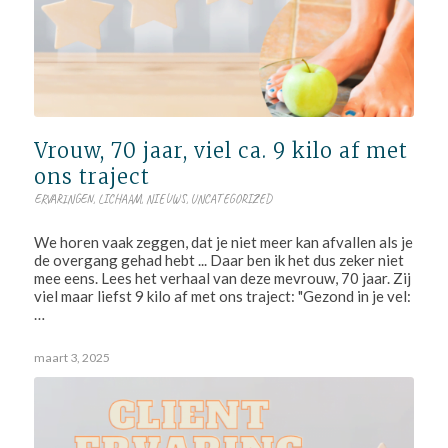
Vrouw, 70 jaar, viel ca. 9 kilo af met
ons traject
ERVARINGEN
,
LICHAAM
,
NIEUWS
,
UNCATEGORIZED
We horen vaak zeggen, dat je niet meer kan afvallen als je
de overgang gehad hebt ... Daar ben ik het dus zeker niet
mee eens. Lees het verhaal van deze mevrouw, 70 jaar. Zij
viel maar liefst 9 kilo af met ons traject: "Gezond in je vel:
…
maart 3, 2025