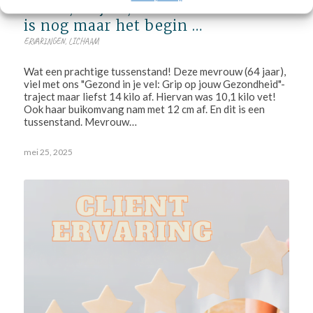
Vrouw, 64 jaar, viel 14 kilo af en dat
is nog maar het begin …
ERVARINGEN
,
LICHAAM
Wat een prachtige tussenstand! Deze mevrouw (64 jaar),
viel met ons "Gezond in je vel: Grip op jouw Gezondheid"-
traject maar liefst 14 kilo af. Hiervan was 10,1 kilo vet!
Ook haar buikomvang nam met 12 cm af. En dit is een
tussenstand. Mevrouw…
mei 25, 2025