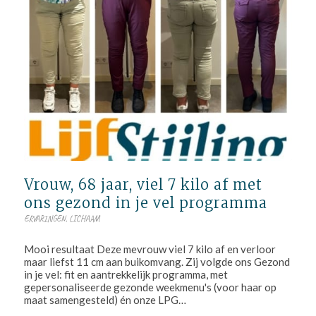
Vrouw, 68 jaar, viel 7 kilo af met
ons gezond in je vel programma
ERVARINGEN
,
LICHAAM
Mooi resultaat Deze mevrouw viel 7 kilo af en verloor
maar liefst 11 cm aan buikomvang. Zij volgde ons Gezond
in je vel: fit en aantrekkelijk programma, met
gepersonaliseerde gezonde weekmenu's (voor haar op
maat samengesteld) én onze LPG…