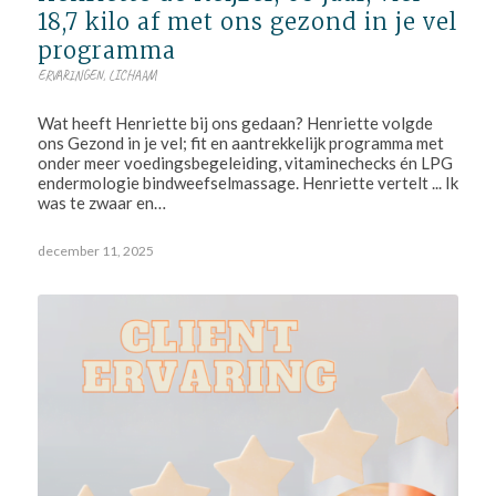
18,7 kilo af met ons gezond in je vel
programma
ERVARINGEN
,
LICHAAM
Wat heeft Henriette bij ons gedaan? Henriette volgde
ons Gezond in je vel; fit en aantrekkelijk programma met
onder meer voedingsbegeleiding, vitaminechecks én LPG
endermologie bindweefselmassage. Henriette vertelt ... Ik
was te zwaar en…
december 11, 2025