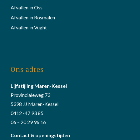
Afvallen in Oss
Afvallen in Rosmalen
Afvallen in Vught
Ons adres
Lijfstijling Maren-Kessel
Provincialeweg 73
5398 JJ Maren-Kessel
0412 -47 93 85
06 – 20 29 96 16
Contact & openingstijden