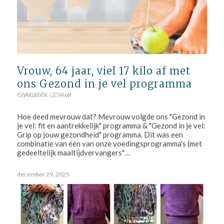
Vrouw, 64 jaar, viel 17 kilo af met
ons Gezond in je vel programma
ERVARINGEN
,
LICHAAM
Hoe deed mevrouw dat? Mevrouw volgde ons "Gezond in
je vel: fit en aantrekkelijk" programma & "Gezond in je vel:
Grip op jouw gezondheid" programma. Dit was een
combinatie van één van onze voedingsprogramma's (met
gedeeltelijk maaltijdvervangers"…
december 29, 2025