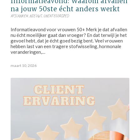
Informatieavond: Waarom afvallen
na jouw 50ste écht anders werkt
AFSLANKEN
,
NIEUWS
,
UNCATEGORIZED
Informatieavond voor vrouwen 50+ Merk je dat afvallen
nu écht moeilijker gaat dan vroeger? En dat terwijl je het
gevoel hebt, dat je écht goed bezig bent. Veel vrouwen
hebben last van een tragere stofwisseling, hormonale
veranderingen,…
maart 10, 2026