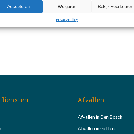
Accepteren
Weigeren
Bekijk voorkeuren
Privacy Policy
diensten
Afvallen
Afvallen in Den Bosch
n
Afvallen in Geffen