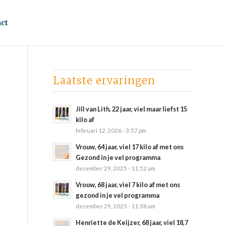
ct
Laatste ervaringen
Jill van Lith, 22 jaar, viel maar liefst 15
kilo af
februari 12, 2026 - 3:57 pm
Vrouw, 64 jaar, viel 17 kilo af met ons
Gezond in je vel programma
december 29, 2025 - 11:52 am
Vrouw, 68 jaar, viel 7 kilo af met ons
gezond in je vel programma
december 29, 2025 - 11:38 am
Henriette de Keijzer, 68 jaar, viel 18,7