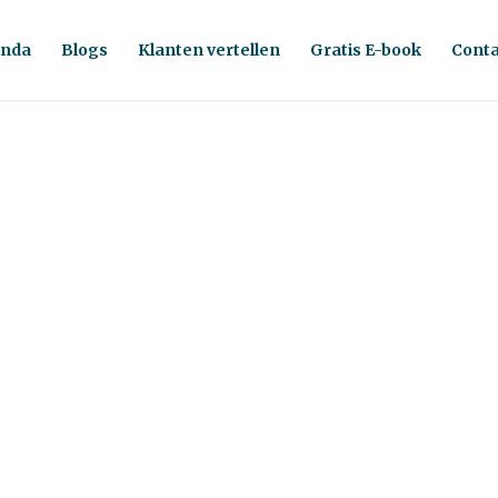
nda
Blogs
Klanten vertellen
Gratis E-book
Conta