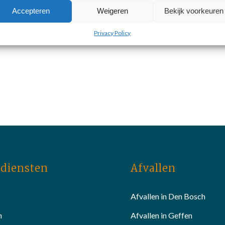
Accepteren
Weigeren
Bekijk voorkeuren
Privacy Policy
diensten
Afvallen
Afvallen in Den Bosch
n
Afvallen in Geffen