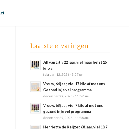
ct
Laatste ervaringen
Jill van Lith, 22 jaar, viel maar liefst 15
kilo af
februari 12, 2026 - 3:57 pm
Vrouw, 64 jaar, viel 17 kilo af met ons
Gezond in je vel programma
december 29, 2025 - 11:52 am
Vrouw, 68 jaar, viel 7 kilo af met ons
gezond in je vel programma
december 29, 2025 - 11:38 am
Henriette de Keijzer, 68 jaar, viel 18,7