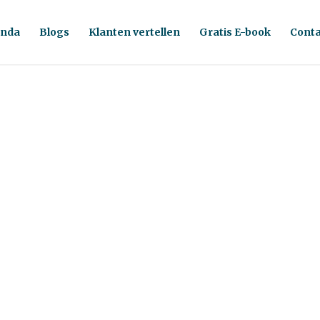
nda
Blogs
Klanten vertellen
Gratis E-book
Conta