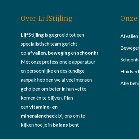
Over LijfStijling
Onze 
LijfStijling
is gegroeid tot een
Afvallen
specialistisch team gericht
Bewege
op
afvallen
,
beweging
en
schoonheid
.
Schoonh
Met onze professionele apparatuur
en persoonlijke en deskundige
Huidver
aanpak hebben we al veel mensen
Alle beh
geholpen om beter in hun vel te
komen én te blijven. Plan
een
vitamine- en
mineralencheck
bij ons om te
kijken hoe je in
balans
bent