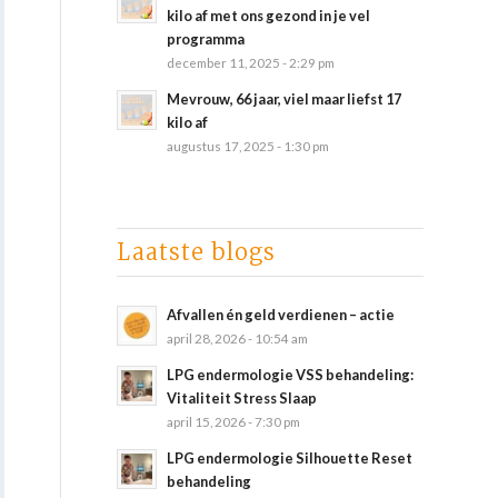
kilo af met ons gezond in je vel
programma
december 11, 2025 - 2:29 pm
Mevrouw, 66 jaar, viel maar liefst 17
kilo af
augustus 17, 2025 - 1:30 pm
Laatste blogs
Afvallen én geld verdienen – actie
april 28, 2026 - 10:54 am
LPG endermologie VSS behandeling:
Vitaliteit Stress Slaap
april 15, 2026 - 7:30 pm
LPG endermologie Silhouette Reset
behandeling