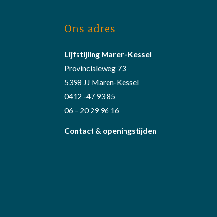
Ons adres
Lijfstijling Maren-Kessel
Provincialeweg 73
5398 JJ Maren-Kessel
0412 -47 93 85
06 – 20 29 96 16
Contact & openingstijden