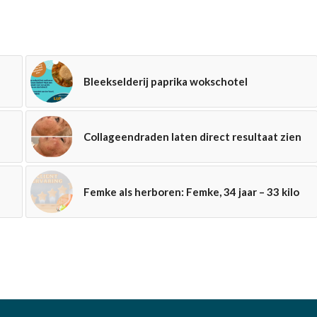
Bleekselderij paprika wokschotel
Collageendraden laten direct resultaat zien
Femke als herboren: Femke, 34 jaar – 33 kilo