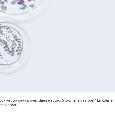
j ook vet op jouw armen, dijen en buik? Stoor je je daaraan? En kom je
nel verder.