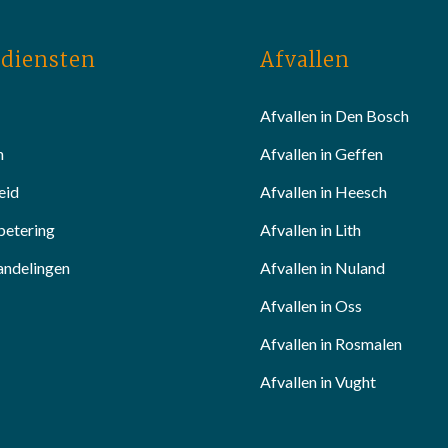
diensten
Afvallen
Afvallen in Den Bosch
n
Afvallen in Geffen
eid
Afvallen in Heesch
betering
Afvallen in Lith
andelingen
Afvallen in Nuland
Afvallen in Oss
Afvallen in Rosmalen
Afvallen in Vught