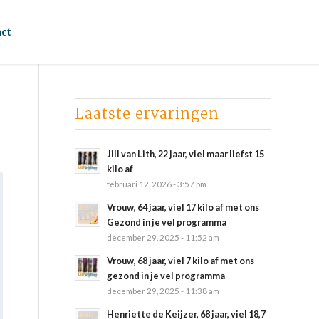
ct
Laatste ervaringen
Jill van Lith, 22 jaar, viel maar liefst 15
kilo af
februari 12, 2026 - 3:57 pm
Vrouw, 64 jaar, viel 17 kilo af met ons
Gezond in je vel programma
december 29, 2025 - 11:52 am
Vrouw, 68 jaar, viel 7 kilo af met ons
gezond in je vel programma
december 29, 2025 - 11:38 am
Henriette de Keijzer, 68 jaar, viel 18,7