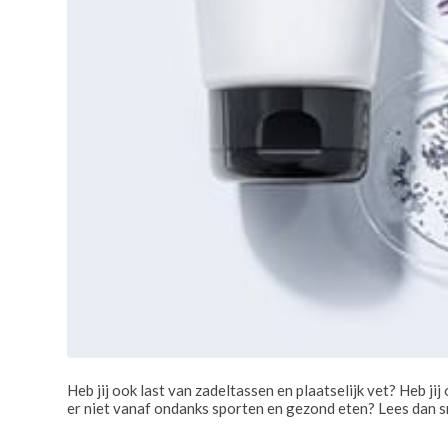
Heb jij ook last van zadeltassen en plaatselijk vet? Heb ji
er niet vanaf ondanks sporten en gezond eten? Lees dan s