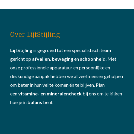
Over LijfStijling
LijfStijling
is gegroeid tot een specialistisch team
gericht op
afvallen
,
beweging
en
schoonheid
. Met
onze professionele apparatuur en persoonlijke en
deskundige aanpak hebben we al veel mensen geholpen
om beter in hun vel te komen én te blijven. Plan
een
vitamine- en mineralencheck
bij ons om te kijken
hoe je in
balans
bent