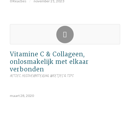
0 Reacties
/
november 21, 2023
Vitamine C & Collageen,
onlosmakelijk met elkaar
verbonden
ACTIES
,
HUIDVERBETERING
,
WEETJES & TIPS
maart 28, 2020