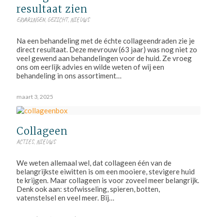
resultaat zien
ERVARINGEN
,
GEZICHT
,
NIEUWS
Na een behandeling met de échte collageendraden zie je
direct resultaat. Deze mevrouw (63 jaar) was nog niet zo
veel gewend aan behandelingen voor de huid. Ze vroeg
ons om eerlijk advies en wilde weten of wij een
behandeling in ons assortiment…
maart 3, 2025
Collageen
ACTIES
,
NIEUWS
We weten allemaal wel, dat collageen één van de
belangrijkste eiwitten is om een mooiere, stevigere huid
te krijgen. Maar collageen is voor zoveel meer belangrijk.
Denk ook aan: stofwisseling, spieren, botten,
vatenstelsel en veel meer. Bij…