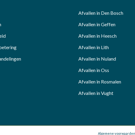
Afvallen in Den Bosch
n
Afvallen in Geffen
eid
Afvallen in Heesch
betering
Afvallen in Lith
andelingen
Afvallen in Nuland
Afvallen in Oss
Afvallen in Rosmalen
Afvallen in Vught
Algemene voorwaarde