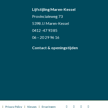
Lijfstijling Maren-Kessel
Provincialeweg 73
5398 JJ Maren-Kessel
0412 -47 93 85
06 – 20 29 96 16
Contact & openingstijden
n
Privacy Policy
Nieuws
Ervaringen