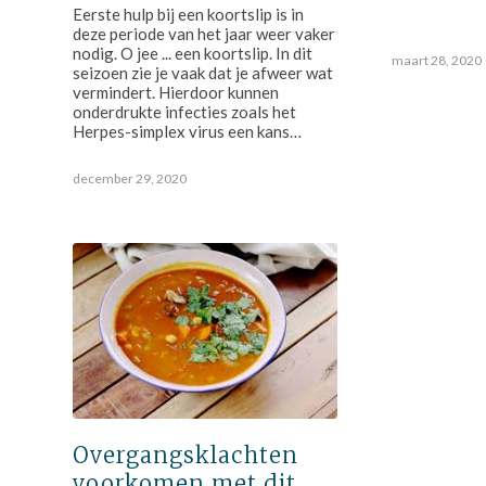
Eerste hulp bij een koortslip is in
deze periode van het jaar weer vaker
nodig. O jee ... een koortslip. In dit
maart 28, 2020
seizoen zie je vaak dat je afweer wat
vermindert. Hierdoor kunnen
onderdrukte infecties zoals het
Herpes-simplex virus een kans…
december 29, 2020
Overgangsklachten
voorkomen met dit