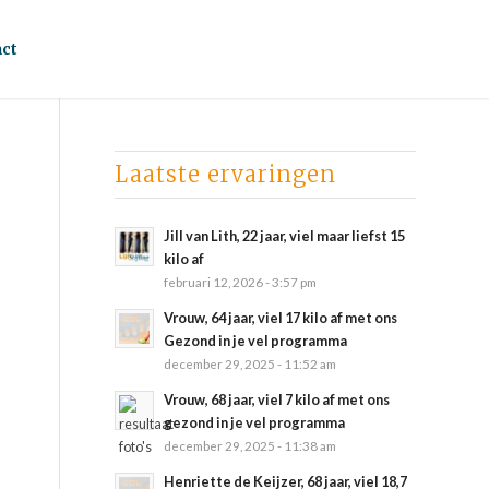
ct
Laatste ervaringen
Jill van Lith, 22 jaar, viel maar liefst 15
kilo af
februari 12, 2026 - 3:57 pm
Vrouw, 64 jaar, viel 17 kilo af met ons
Gezond in je vel programma
december 29, 2025 - 11:52 am
Vrouw, 68 jaar, viel 7 kilo af met ons
gezond in je vel programma
december 29, 2025 - 11:38 am
Henriette de Keijzer, 68 jaar, viel 18,7