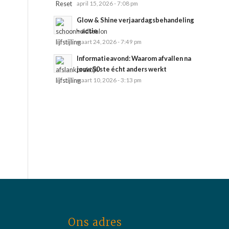
april 15, 2026 - 7:08 pm
Glow & Shine verjaardagsbehandeling
– actie
maart 24, 2026 - 7:49 pm
Informatieavond: Waarom afvallen na
jouw 50ste écht anders werkt
maart 10, 2026 - 3:13 pm
Ons adres