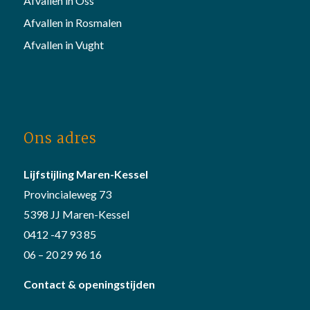
Afvallen in Oss
Afvallen in Rosmalen
Afvallen in Vught
Ons adres
Lijfstijling Maren-Kessel
Provincialeweg 73
5398 JJ Maren-Kessel
0412 -47 93 85
06 – 20 29 96 16
Contact & openingstijden