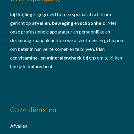
LijfStijling
is gegroeid tot een specialistisch team
gericht op
afvallen
,
beweging
en
schoonheid
. Met
onze professionele apparatuur en persoonlijke en
deskundige aanpak hebben we al veel mensen geholpen
om beter in hun vel te komen én te blijven. Plan
een
vitamine- en mineralencheck
bij ons om te kijken
hoe je in
balans
bent
Onze diensten
Afvallen