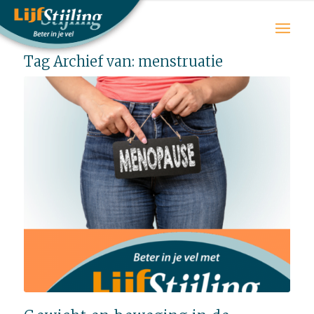
Tag Archief van:
menstruatie