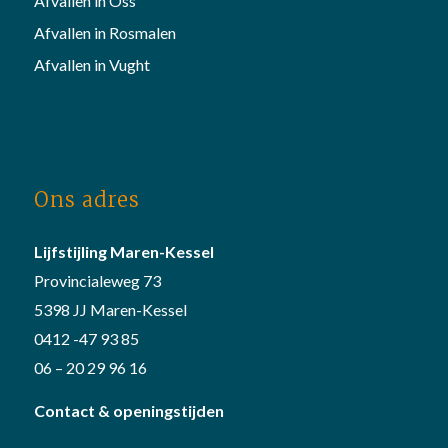
Afvallen in Oss
Afvallen in Rosmalen
Afvallen in Vught
Ons adres
Lijfstijling Maren-Kessel
Provincialeweg 73
5398 JJ Maren-Kessel
0412 -47 93 85
06 – 20 29 96 16
Contact & openingstijden