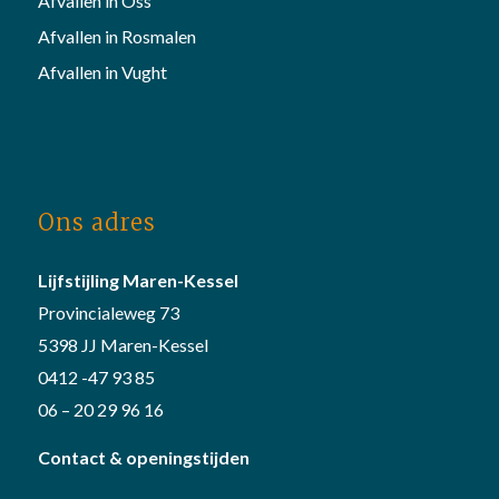
Afvallen in Oss
Afvallen in Rosmalen
Afvallen in Vught
Ons adres
Lijfstijling Maren-Kessel
Provincialeweg 73
5398 JJ Maren-Kessel
0412 -47 93 85
06 – 20 29 96 16
Contact & openingstijden