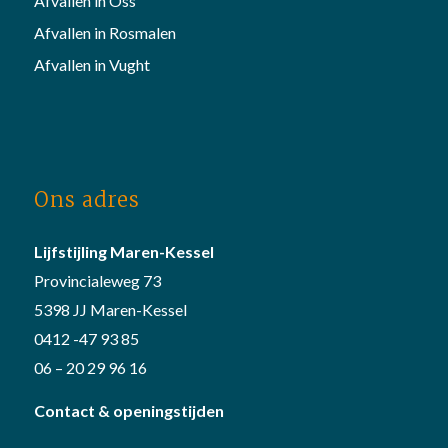
Afvallen in Oss
Afvallen in Rosmalen
Afvallen in Vught
Ons adres
Lijfstijling Maren-Kessel
Provincialeweg 73
5398 JJ Maren-Kessel
0412 -47 93 85
06 – 20 29 96 16
Contact & openingstijden