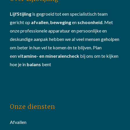
LijfStijling
is gegroeid tot een specialistisch team
gericht op
afvallen
,
beweging
en
schoonheid
. Met
onze professionele apparatuur en persoonlijke en
deskundige aanpak hebben we al veel mensen geholpen
om beter in hun vel te komen én te blijven. Plan
een
vitamine- en mineralencheck
bij ons om te kijken
hoe je in
balans
bent
Onze diensten
Afvallen