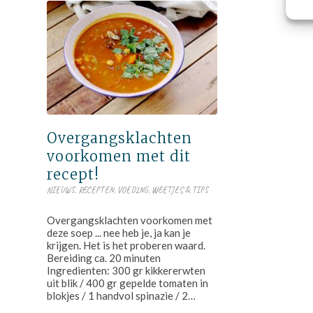
Overgangsklachten
voorkomen met dit
recept!
NIEUWS
,
RECEPTEN
,
VOEDING
,
WEETJES & TIPS
Overgangsklachten voorkomen met
deze soep ... nee heb je, ja kan je
krijgen. Het is het proberen waard.
Bereiding ca. 20 minuten
Ingredienten: 300 gr kikkererwten
uit blik / 400 gr gepelde tomaten in
blokjes / 1 handvol spinazie / 2…