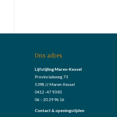
Ons adres
Lijfstijling Maren-Kessel
Provincialeweg 73
5398 JJ Maren-Kessel
0412 -47 93 85
06 – 20 29 96 16
Contact & openingstijden