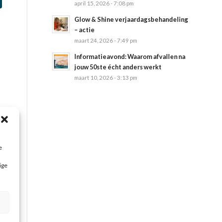
april 15, 2026 - 7:08 pm
Glow & Shine verjaardagsbehandeling
– actie
maart 24, 2026 - 7:49 pm
Informatieavond: Waarom afvallen na
jouw 50ste écht anders werkt
maart 10, 2026 - 3:13 pm
e
ige