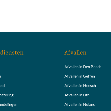
diensten
Afvallen
Afvallen in Den Bosch
n
Afvallen in Geffen
eid
Afvallen in Heesch
betering
Afvallen in Lith
andelingen
Afvallen in Nuland