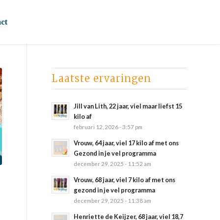
ct
Laatste ervaringen
Jill van Lith, 22 jaar, viel maar liefst 15
kilo af
februari 12, 2026 - 3:57 pm
Vrouw, 64 jaar, viel 17 kilo af met ons
Gezond in je vel programma
december 29, 2025 - 11:52 am
Vrouw, 68 jaar, viel 7 kilo af met ons
gezond in je vel programma
december 29, 2025 - 11:38 am
Henriette de Keijzer, 68 jaar, viel 18,7