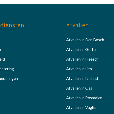
diensten
Afvallen
Afvallen in Den Bosch
n
Afvallen in Geffen
eid
Afvallen in Heesch
betering
Afvallen in Lith
andelingen
Afvallen in Nuland
Afvallen in Oss
Afvallen in Rosmalen
Afvallen in Vught