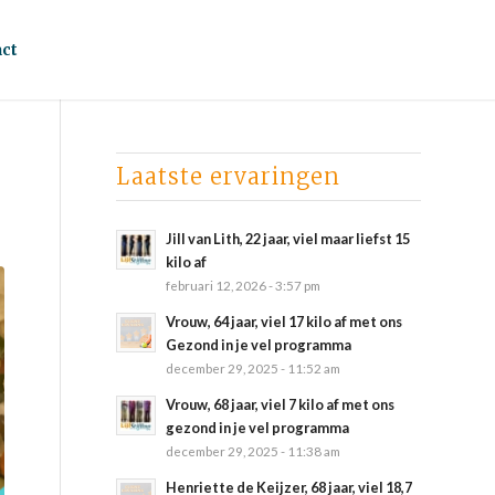
ct
Laatste ervaringen
Jill van Lith, 22 jaar, viel maar liefst 15
kilo af
februari 12, 2026 - 3:57 pm
Vrouw, 64 jaar, viel 17 kilo af met ons
Gezond in je vel programma
december 29, 2025 - 11:52 am
Vrouw, 68 jaar, viel 7 kilo af met ons
gezond in je vel programma
december 29, 2025 - 11:38 am
Henriette de Keijzer, 68 jaar, viel 18,7