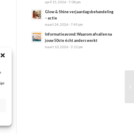
april 15, 2026 - 7:08 pm
Glow & Shine verjaardagsbehandeling
– actie
maart 24, 2026 - 7:49 pm
Informatieavond: Waarom afvallen na
jouw 50ste écht anders werkt
maart 10, 2026 - 3:13 pm
e
ige