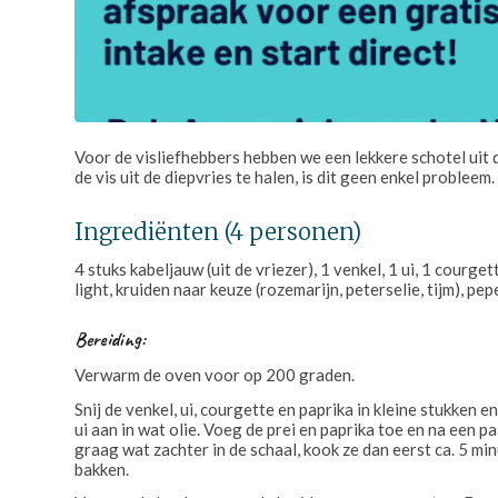
Voor de visliefhebbers hebben we een lekkere schotel uit d
de vis uit de diepvries te halen, is dit geen enkel probleem.
Ingrediënten (4 personen)
4 stuks kabeljauw (uit de vriezer), 1 venkel, 1 ui, 1 courge
light, kruiden naar keuze (rozemarijn, peterselie, tijm), pepe
Bereiding:
Verwarm de oven voor op 200 graden.
Snij de venkel, ui, courgette en paprika in kleine stukken e
ui aan in wat olie. Voeg de prei en paprika toe en na een p
graag wat zachter in de schaal, kook ze dan eerst ca. 5 mi
bakken.