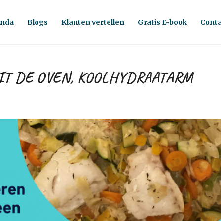
nda
Blogs
Klanten vertellen
Gratis E-book
Conta
IT DE OVEN, KOOLHYDRAATARM