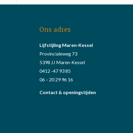
Ons adres
Lijfstijling Maren-Kessel
Provincialeweg 73
5398 JJ Maren-Kessel
0412 -47 93 85
06 – 20 29 96 16
Contact & openingstijden