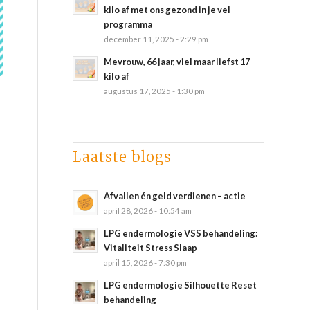
kilo af met ons gezond in je vel
programma
december 11, 2025 - 2:29 pm
Mevrouw, 66 jaar, viel maar liefst 17
kilo af
augustus 17, 2025 - 1:30 pm
Laatste blogs
Afvallen én geld verdienen – actie
april 28, 2026 - 10:54 am
LPG endermologie VSS behandeling:
Vitaliteit Stress Slaap
april 15, 2026 - 7:30 pm
LPG endermologie Silhouette Reset
behandeling