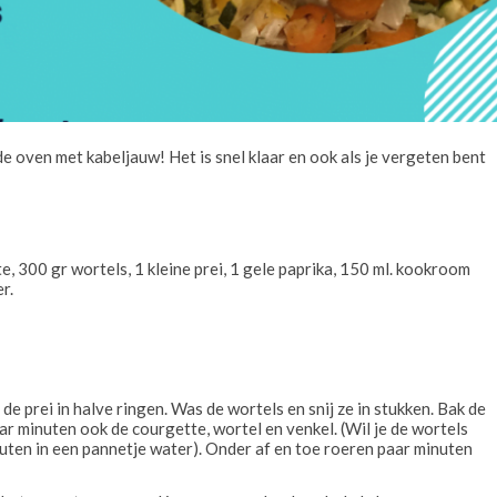
e oven met kabeljauw! Het is snel klaar en ook als je vergeten bent
tte, 300 gr wortels, 1 kleine prei, 1 gele paprika, 150 ml. kookroom
r.
n de prei in halve ringen. Was de wortels en snij ze in stukken. Bak de
aar minuten ook de courgette, wortel en venkel. (Wil je de wortels
nuten in een pannetje water). Onder af en toe roeren paar minuten